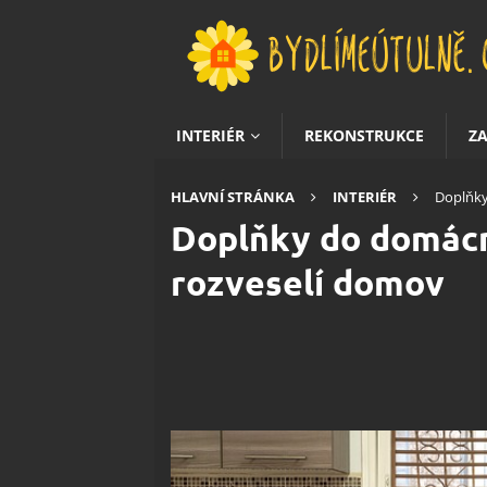
INTERIÉR
REKONSTRUKCE
Z
HLAVNÍ STRÁNKA
INTERIÉR
Doplňky
Doplňky do domácno
rozveselí domov