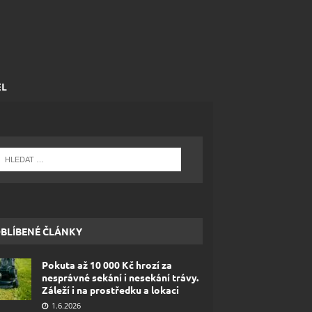
EL
BLÍBENÉ ČLÁNKY
Pokuta až 10 000 Kč hrozí za
nesprávné sekání i nesekání trávy.
Záleží i na prostředku a lokaci
1.6.2026