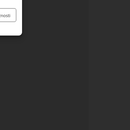
nosti
y aktivní