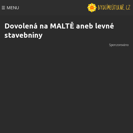
☰ MENU
Dovolená na MALTĚ aneb levné
stavebniny