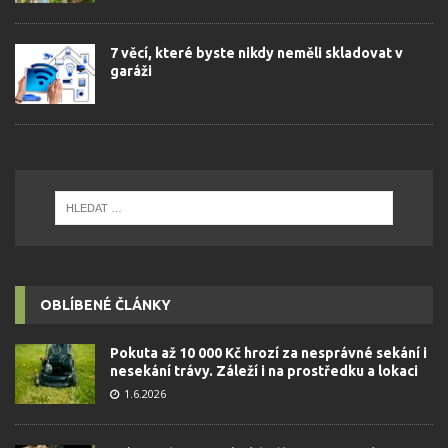
7 věcí, které byste nikdy neměli skladovat v
garáži
OBLÍBENÉ ČLÁNKY
Pokuta až 10 000 Kč hrozí za nesprávné sekání i
nesekání trávy. Záleží i na prostředku a lokaci
1.6.2026