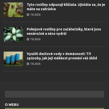
Tyto rostliny odpuzují klíšťata. Ujistěte se, že je
máte na zahrádce
7.8.2026
Pokojové rostliny pro začátečníky, které jsou
nenáročné a něco vydrží
7.8.2026
Využití dešťové vody v domácnosti: Tři
způsoby, jak její měkkost promění váš úklid
7.8.2026
O WEBU