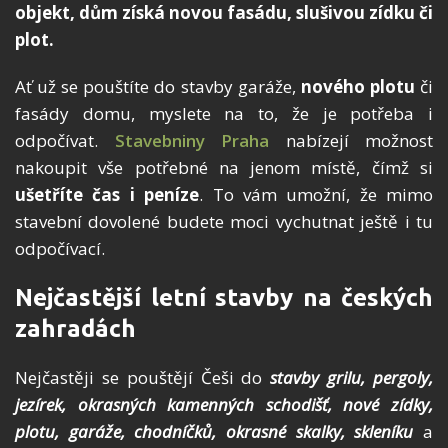
objekt, dům získá novou fasádu, slušivou zídku či
plot.
Ať už se pouštíte do stavby garáže,
nového plotu
či
fasády domu, myslete na to, že je potřeba i
odpočívat.
Stavebniny Praha
nabízejí možnost
nakoupit vše potřebné na jenom místě, čímž si
ušetříte čas i peníze
. To vám umožní, že mimo
stavební dovolené budete moci vychutnat ještě i tu
odpočívací.
Nejčastější letní stavby na českých
zahradách
Nejčastěji se pouštějí Češi do
stavby grilu, pergoly,
jezírek, okrasných kamenných schodišť, nové zídky,
plotu, garáže, chodníčků, okrasné skalky, skleníku
a