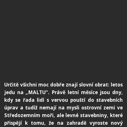
Určitě všichni moc dobře znají slovní obrat: letos
jedu na „MALTU“. Právě letní měsíce jsou dny,
kdy se řada lidí s vervou pouští do stavebních
úprav a tudíž nemají na mysli ostrovní zemi ve
Středozemním moři, ale levné stavebniny, které
přispějí k tomu, že na zahradě vyroste nový