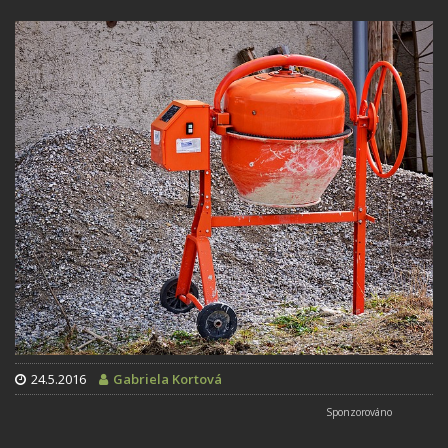
24.5.2016
Gabriela Kortová