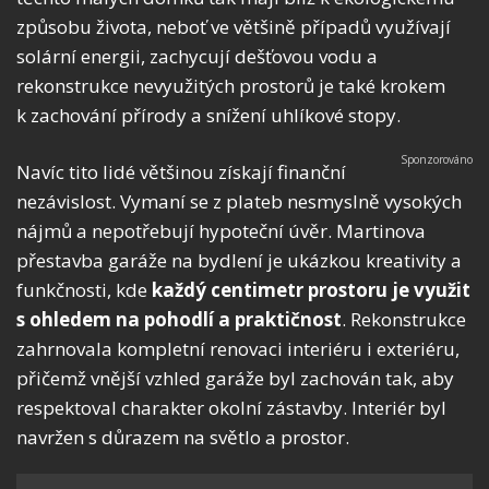
způsobu života, neboť ve většině případů využívají
solární energii, zachycují dešťovou vodu a
rekonstrukce nevyužitých prostorů je také krokem
k zachování přírody a snížení uhlíkové stopy.
Navíc tito lidé většinou získají finanční
nezávislost. Vymaní se z plateb nesmyslně vysokých
nájmů a nepotřebují hypoteční úvěr. Martinova
přestavba garáže na bydlení je ukázkou kreativity a
funkčnosti, kde
každý centimetr prostoru je využit
s ohledem na pohodlí a praktičnost
. Rekonstrukce
zahrnovala kompletní renovaci interiéru i exteriéru,
přičemž vnější vzhled garáže byl zachován tak, aby
respektoval charakter okolní zástavby. Interiér byl
navržen s důrazem na světlo a prostor.