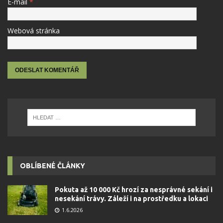
E-mail
*
Webová stránka
OBLÍBENÉ ČLÁNKY
Pokuta až 10 000 Kč hrozí za nesprávné sekání i
nesekání trávy. Záleží i na prostředku a lokaci
1.6.2026