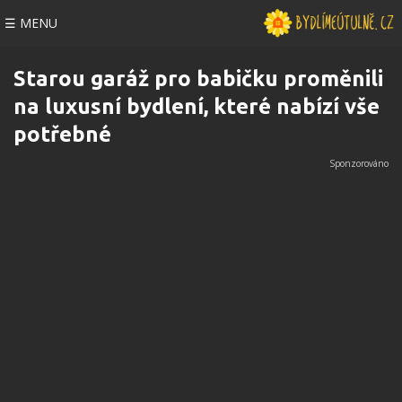
☰ MENU
Starou garáž pro babičku proměnili
na luxusní bydlení, které nabízí vše
potřebné