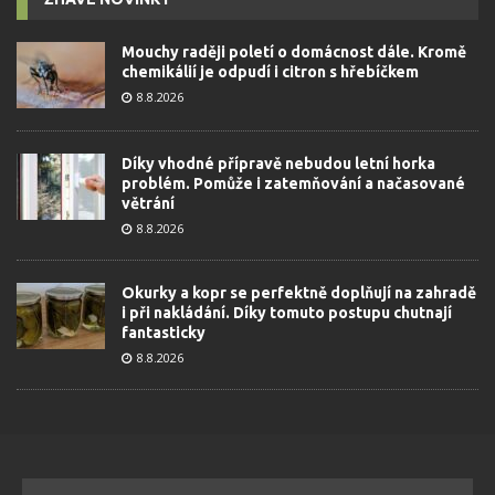
Mouchy raději poletí o domácnost dále. Kromě
chemikálií je odpudí i citron s hřebíčkem
8.8.2026
Díky vhodné přípravě nebudou letní horka
problém. Pomůže i zatemňování a načasované
větrání
8.8.2026
Okurky a kopr se perfektně doplňují na zahradě
i při nakládání. Díky tomuto postupu chutnají
fantasticky
8.8.2026