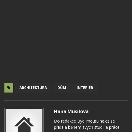
ARCHITEKTURA
DŮM
INTERIÉR
Hana Musilová
Do redakce Bydlimeutulne.cz se
přidala během svých studií a práce