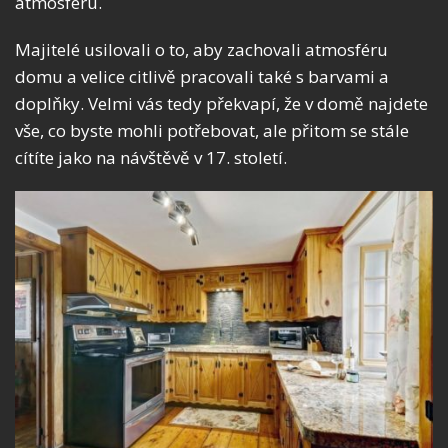
atmosféru.
Majitelé usilovali o to, aby zachovali atmosféru
domu a velice citlivě pracovali také s barvami a
doplňky. Velmi vás tedy překvapí, že v domě najdete
vše, co byste mohli potřebovat, ale přitom se stále
cítíte jako na návštěvě v 17. století.