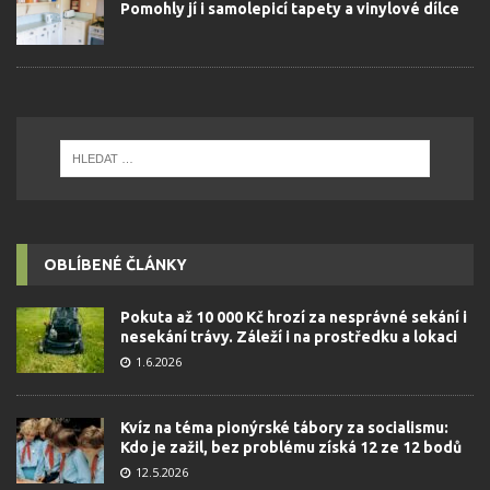
Pomohly jí i samolepicí tapety a vinylové dílce
OBLÍBENÉ ČLÁNKY
Pokuta až 10 000 Kč hrozí za nesprávné sekání i
nesekání trávy. Záleží i na prostředku a lokaci
1.6.2026
Kvíz na téma pionýrské tábory za socialismu:
Kdo je zažil, bez problému získá 12 ze 12 bodů
12.5.2026