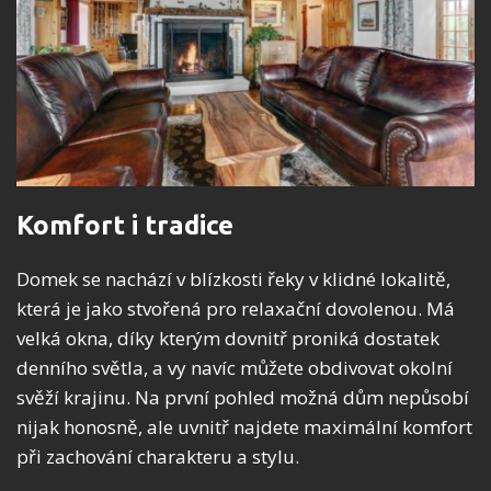
Komfort i tradice
Domek se nachází v blízkosti řeky v klidné lokalitě,
která je jako stvořená pro relaxační dovolenou. Má
velká okna, díky kterým dovnitř proniká dostatek
denního světla, a vy navíc můžete obdivovat okolní
svěží krajinu. Na první pohled možná dům nepůsobí
nijak honosně, ale uvnitř najdete maximální komfort
při zachování charakteru a stylu.