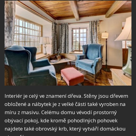
Interiér je celý ve znamení dřeva. Stěny jsou dřevem
obložené a nábytek je z velké části také vyroben na
míru z masivu. Celému domu vévodí prostorný
obývací pokoj, kde kromě pohodlných pohovek
najdete také obrovský krb, který vytváří domáckou