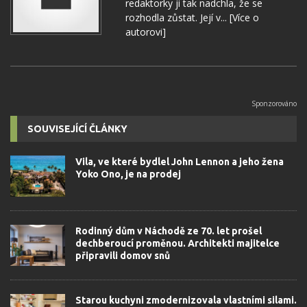
redaktorky ji tak nadchla, že se
rozhodla zůstat. Její v...
[Více o
autorovi]
SOUVISEJÍCÍ ČLÁNKY
Vila, ve které bydlel John Lennon a jeho žena
Yoko Ono, je na prodej
Rodinný dům v Náchodě ze 70. let prošel
dechberoucí proměnou. Architekti majitelce
připravili domov snů
Starou kuchyni zmodernizovala vlastními silami.