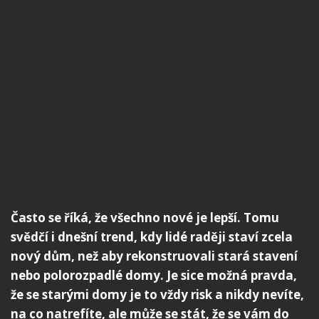
Často se říká, že všechno nové je lepší. Tomu
svědčí i dnešní trend, kdy lidé raději staví zcela
nový dům, než aby rekonstruovali stará stavení
nebo polorozpadlé domy. Je sice možná pravda,
že se starými domy je to vždy risk a nikdy nevíte,
na co natrefíte, ale může se stát, že se vám do