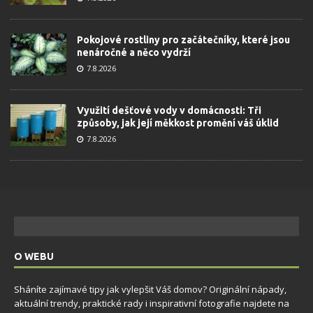
Pokojové rostliny pro začátečníky, které jsou
nenáročné a něco vydrží
7.8.2026
Využití dešťové vody v domácnosti: Tři
způsoby, jak její měkkost promění váš úklid
7.8.2026
O WEBU
Sháníte zajímavé tipy jak vylepšit Váš domov? Originální nápady,
aktuální trendy, praktické rady i inspirativní fotografie najdete na