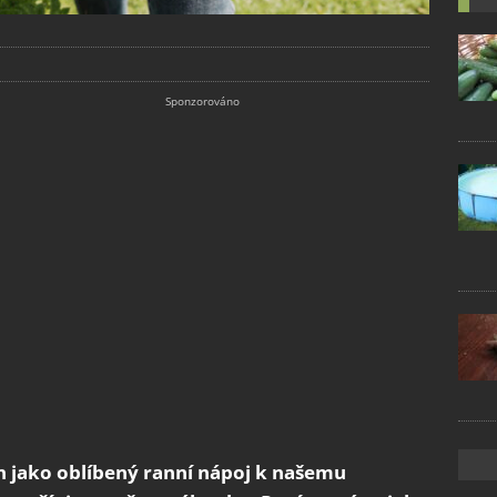
n jako oblíbený ranní nápoj k našemu