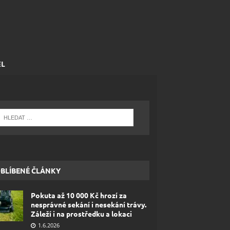
EL
BLÍBENÉ ČLÁNKY
Pokuta až 10 000 Kč hrozí za
nesprávné sekání i nesekání trávy.
Záleží i na prostředku a lokaci
1.6.2026