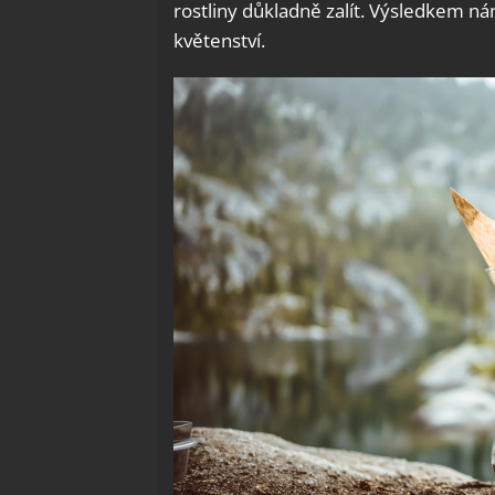
rostliny důkladně zalít. Výsledkem nám
květenství.