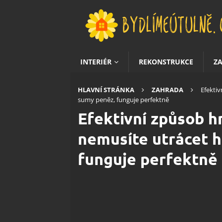
INTERIÉR
REKONSTRUKCE
Z
HLAVNÍ STRÁNKA
ZAHRADA
Efektiv
sumy peněz, funguje perfektně
Efektivní způsob hn
nemusíte utrácet 
funguje perfektně