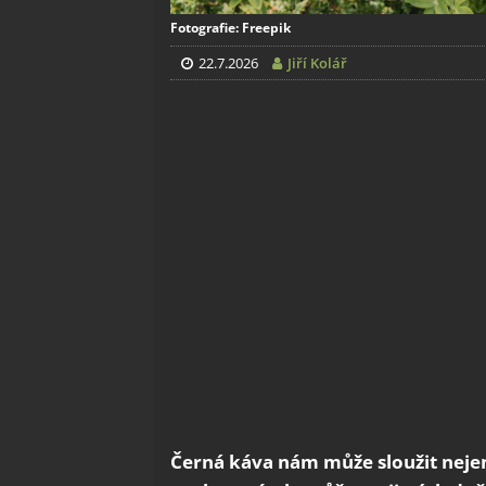
Fotografie: Freepik
22.7.2026
Jiří Kolář
Černá káva nám může sloužit neje