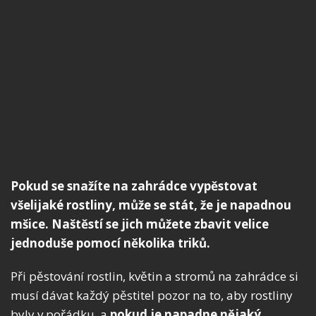
Pokud se snažíte na zahrádce vypěstovat
všelijaké rostliny, může se stát, že je napadnou
mšice. Naštěstí se jich můžete zbavit velice
jednoduše pomocí několika triků.
Při pěstování rostlin, květin a stromů na zahrádce si
musí dávat každý pěstitel pozor na to, aby rostliny
byly v pořádku, a
pokud je
napadne nějaký