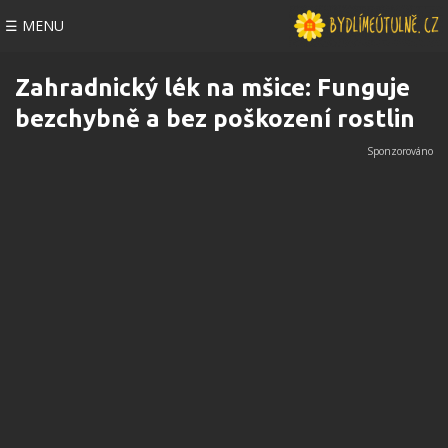
☰ MENU
Zahradnický lék na mšice: Funguje
bezchybně a bez poškození rostlin