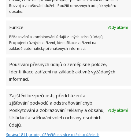
Rozvoj a zlepšování služeb, Použití omezených údajů k výběru
obsahu.
Funkce
Vždy aktivní
Přiřazování a kombinování údajů z jiných zdrojů údajů,
Propojení různých zařízení, Identifikace zařízení na
základě automaticky přenášených informací.
Používání přesných údajů o zeměpisné poloze,
Identifikace zařízení na základě aktivně vyžádaných
informací.
Zajištění bezpečnosti, předcházení a
zjišťování podvodů a odstraňování chyb,
Poskytování a zobrazování reklamy a obsahu,
Vždy aktivní
Ukládání a sdělování voleb ochrany osobních
údajů.
MŠICE
TRIK
ZAHRADA
Správa 1811 prodejců
Přečtěte si více o těchto účelech