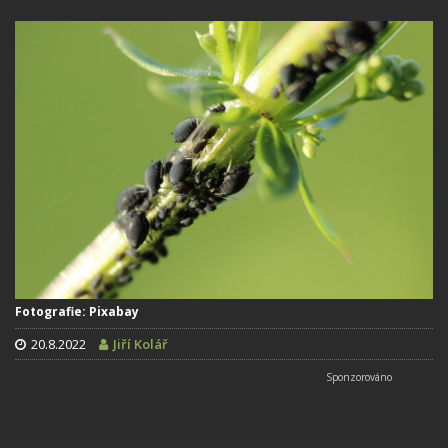
Fotografie: Pixabay
20.8.2022
Jiří Kolář