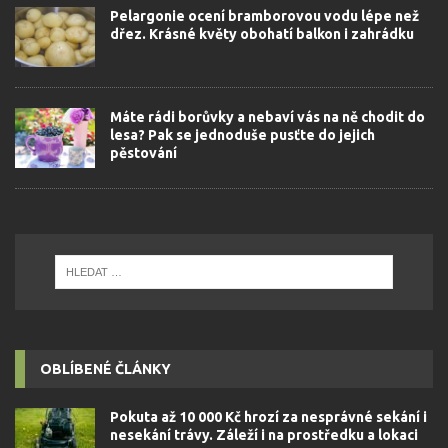
Pelargonie ocení bramborovou vodu lépe než
dřez. Krásné květy obohatí balkon i zahrádku
Máte rádi borůvky a nebaví vás na ně chodit do
lesa? Pak se jednoduše pusťte do jejich
pěstování
OBLÍBENÉ ČLÁNKY
Pokuta až 10 000 Kč hrozí za nesprávné sekání i
nesekání trávy. Záleží i na prostředku a lokaci