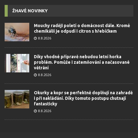
ŽHAVÉ NOVINKY
Mouchy raději poletí o domácnost dále. Kromě
chemikálií je odpudí i citron s hřebíčkem
8.8.2026
Díky vhodné přípravě nebudou letní horka
problém. Pomůže i zatemňování a načasované
větrání
8.8.2026
Okurky a kopr se perfektně doplňují na zahradě
i při nakládání. Díky tomuto postupu chutnají
fantasticky
8.8.2026