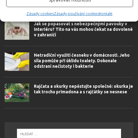
SOUVISEJÍCÍ ČLÁNKY
Zásady cookies
Zásady používání cookies
Kontakt
Jak se popasovat s nebezpečnými pavouky v
interiéru? Tito na vás mohou čekat na dovolené
v zahraničí
Netradiční využití česneku v domácnosti. Jeho
síla pomůže při úklidu toalety. Dokonale
odstraní nečistoty i bakterie
Rajčata a okurky nepěstujte společně: okurka je
tak trochu primadona a s rajčátky se nesnese