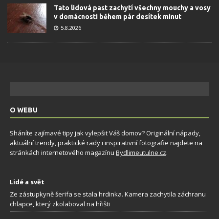
Tato lidová past zachytí všechny mouchy a vosy
v domácnosti během pár desítek minut
5.8.2026
O WEBU
Sháníte zajímavé tipy jak vylepšit Váš domov? Originální nápady,
aktuální trendy, praktické rady i inspirativní fotografie najdete na
stránkách internetového magazínu
Bydlimeutulne.cz
.
Lidé a svět
Ze zástupkyně šerifa se stala hrdinka. Kamera zachytila záchranu
chlapce, který zkolaboval na hřišti