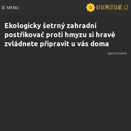
☰ MENU
Ekologicky šetrný zahradní
postřikovač proti hmyzu si hravě
zvládnete připravit u vás doma