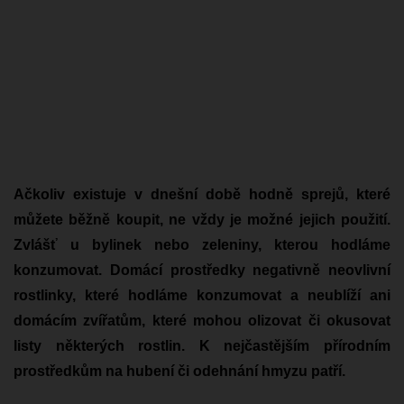
Ačkoliv existuje v dnešní době hodně sprejů, které
můžete běžně koupit, ne vždy je možné jejich použití.
Zvlášť u bylinek nebo zeleniny, kterou hodláme
konzumovat. Domácí prostředky negativně neovlivní
rostlinky, které hodláme konzumovat a neublíží ani
domácím zvířatům, které mohou olizovat či okusovat
listy některých rostlin. K nejčastějším přírodním
prostředkům na hubení či odehnání hmyzu patří.