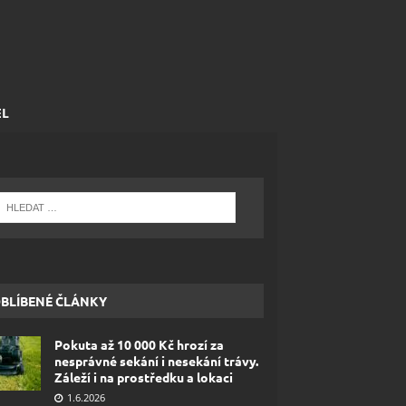
EL
BLÍBENÉ ČLÁNKY
Pokuta až 10 000 Kč hrozí za
nesprávné sekání i nesekání trávy.
Záleží i na prostředku a lokaci
1.6.2026