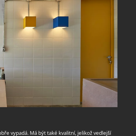
e vypadá. Má být také kvalitní, jelikož vedlejší