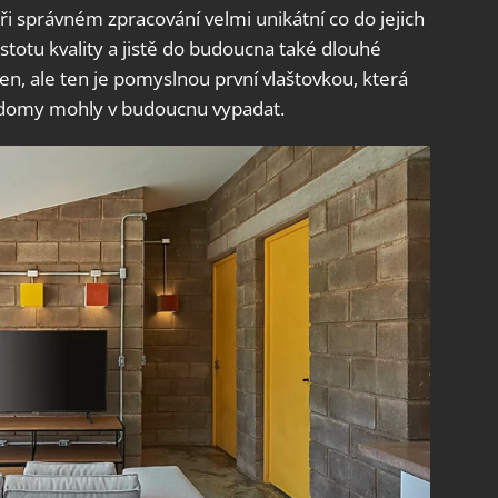
ři správném zpracování velmi unikátní co do jejich
jistotu kvality a jistě do budoucna také dlouhé
den, ale ten je pomyslnou první vlaštovkou, která
é domy mohly v budoucnu vypadat.