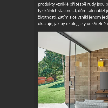
produkty vzniklé při těžbě rudy jsou p
fyzikálních vlastností, dům tak nabízí 
životnosti. Zatím sice vznikl jenom je
ukazuje, jak by ekologicky udržiteln