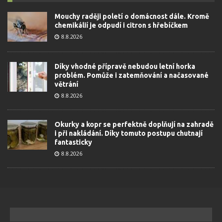
Mouchy raději poletí o domácnost dále. Kromě
chemikálií je odpudí i citron s hřebíčkem
8.8.2026
Díky vhodné přípravě nebudou letní horka
problém. Pomůže i zatemňování a načasované
větrání
8.8.2026
Okurky a kopr se perfektně doplňují na zahradě
i při nakládání. Díky tomuto postupu chutnají
fantasticky
8.8.2026