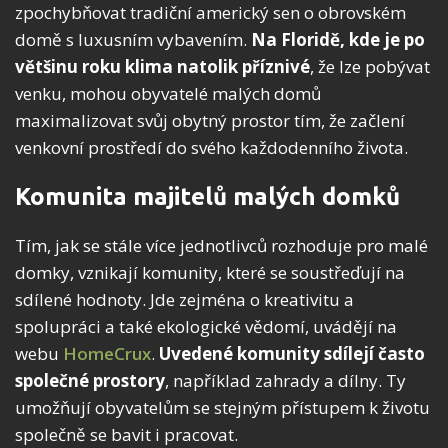
zpochybňovat tradiční americký sen o obrovském
domě s luxusním vybavením.
Na Floridě, kde je po
většinu roku klima natolik příznivé
, že lze pobývat
venku, mohou obyvatelé malých domů
maximalizovat svůj obytný prostor tím, že začlení
venkovní prostředí do svého každodenního života.
Komunita majitelů malých domků
Tím, jak se stále více jednotlivců rozhoduje pro malé
domky, vznikají komunity, které se soustřeďují na
sdílené hodnoty. Jde zejména o kreativitu a
spolupráci a také ekologické vědomí, uvádějí na
webu
HomeCrux
.
Uvedené komunity sdílejí často
společné prostory
, například zahrady a dílny. Ty
umožňují obyvatelům se stejným přístupem k životu
společně se bavit i pracovat.