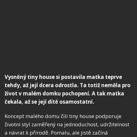
Vysněný tiny house si postavila matka teprve
tehdy, až její dcera odrostla. Ta totiž neměla pro
život v malém domku pochopení. A tak matka
čekala, až se její dítě osamostatní.
Koncept malého domu čili tiny house podporuje
životní styl zaměřený na jednoduchost, udržitelnost
a návrat k přírodě. Pomalu, ale jistě začíná