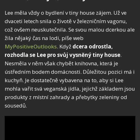
Lee měla vždy o bydlení v tiny house zájem. Už ve
dvaceti letech snila o životě v železničním vagonu,
což ovšem neuskutečnila. Se svou malou dcerkou ale
žila nějaký čas na lodi, píše web
MyPositiveOutlooks
. Když
dcera odrostla,
rozhodla se Lee pro svůj vysněný tiny house
.
Nesměla v něm však chybět knihovna, která je
ústředním bodem domácnosti. Důležitou pozici má i
kuchyň. Je dostatečně vybavena na to, aby si Lee
mohla vařit svá veganská jídla, jejichž základem jsou
produkty z místní zahrady a přebytky zeleniny od
sousedů.