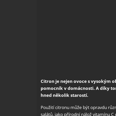
Citron je nejen ovoce s vysokým ob
pomocník v domácnosti. A díky to
hned několik starostí.
Použití citronu může být opravdu rů
salátů, jako přírodní nálož vitamínu 