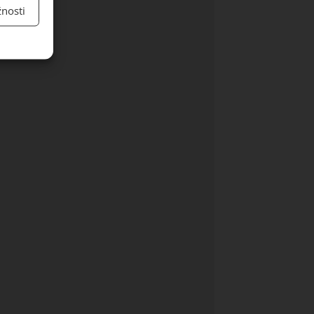
nosti
y aktivní