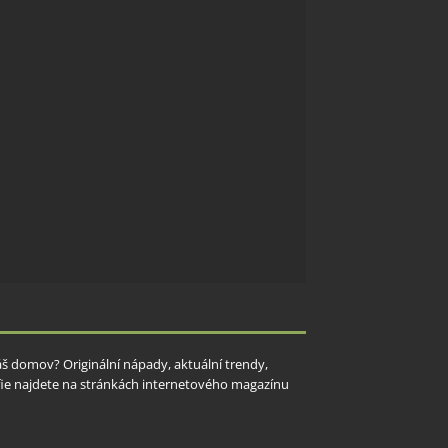
Váš domov? Originální nápady, aktuální trendy,
rafie najdete na stránkách internetového magazínu