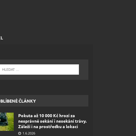
EL
BLÍBENÉ ČLÁNKY
Pokuta až 10 000 Kč hrozí za
nesprávné sekání i nesekání trávy.
Záleží i na prostředku a lokaci
1.6.2026