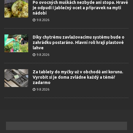
Po ovocných muškách nezbyde ani stopa. Hravě
je odpudí i jablečný ocet a přípravek na mytí
nádobí
9.8.2026
Díky chytrému zavlažovacímu systému bude o
zahrádku postaráno. Hlavní roli hrají plastové
lahve
9.8.2026
Za tablety do myčky už v obchodě ani korunu.
Vyrobit si je doma zvládne každý a téměř
zadarmo
9.8.2026