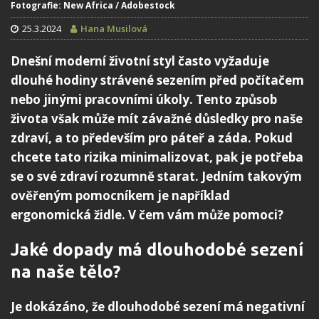
Fotografie: New Africa / Adobestock
25.3.2024
Hana Musilová
Dnešní moderní životní styl často vyžaduje
dlouhé hodiny strávené sezením před počítačem
nebo jinými pracovními úkoly. Tento způsob
života však může mít závažné důsledky pro naše
zdraví, a to především pro páteř a záda. Pokud
chcete tato rizika minimalizovat, pak je potřeba
se o své zdraví rozumně starat. Jedním takovým
ověřeným pomocníkem je například
ergonomická židle. V čem vám může pomoci?
Jaké dopady má dlouhodobé sezení
na naše tělo?
Je dokázáno, že dlouhodobé sezení má negativní