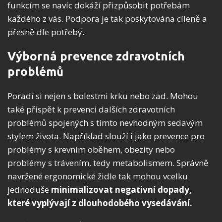
funkcím se navíc dokáží přizpůsobit potřebám
každého z vás. Podpora je tak poskytována cíleně a
přesně dle potřeby.
Výborná prevence zdravotních
problémů
Poradí si nejen s bolestmi krku nebo zad. Mohou
také přispět k prevenci dalších zdravotních
problémů spojených s tímto nevhodným sedavým
stylem života. Například slouží i jako prevence pro
problémy s krevním oběhem, obezity nebo
problémy s trávením, tedy metabolismem. Správně
navržené ergonomické židle tak mohou vcelku
jednoduše
minimalizovat negativní dopady,
které vyplývají z dlouhodobého vysedávání.