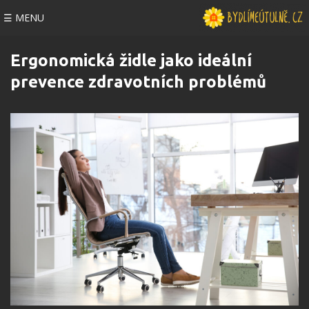
☰ MENU
Ergonomická židle jako ideální
prevence zdravotních problémů