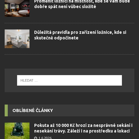
Proměnit ložnici na místnost, kde se vám bude
dobře spát není vůbec složité
Důležitá pravidla pro zařízení ložnice, kde si
skutečně odpočinete
OBLÍBENÉ ČLÁNKY
Pokuta až 10 000 Kč hrozí za nesprávné sekání i
nesekání trávy. Záleží i na prostředku a lokaci
1.6.2026