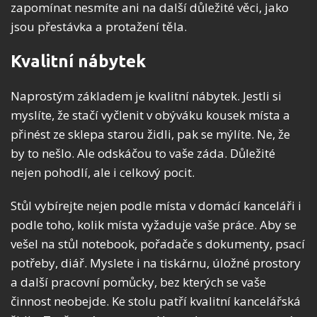
zapomínat nesmíte ani na další důležité věci, jako
jsou přestávka a protažení těla.
Kvalitní nábytek
Naprostým základem je kvalitní nábytek. Jestli si
myslíte, že stačí vyčlenit v obýváku kousek místa a
přinést ze sklepa starou židli, pak se mýlíte. Ne, že
by to nešlo. Ale odskáčou to vaše záda. Důležité
nejen pohodlí, ale i celkový pocit.
Stůl vybírejte nejen podle místa v domácí kanceláři i
podle toho, kolik místa vyžaduje vaše práce. Aby se
vešel na stůl notebook, pořadače s dokumenty, psací
potřeby, diář. Myslete i na tiskárnu, úložné prostory
a další pracovní pomůcky, bez kterých se vaše
činnost neobejde. Ke stolu patří kvalitní kancelářská