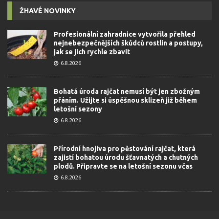
ŽHAVÉ NOVINKY
Profesionální zahradnice vytvořila přehled
nejnebezpečnějších škůdců rostlin a postupy,
jak se jich rychle zbavit
6.8.2026
Bohatá úroda rajčat nemusí být jen zbožným
přáním. Užijte si úspěšnou sklizeň již během
letošní sezony
6.8.2026
Přírodní hnojiva pro pěstování rajčat, která
zajistí bohatou úrodu šťavnatých a chutných
plodů. Připravte se na letošní sezonu včas
6.8.2026