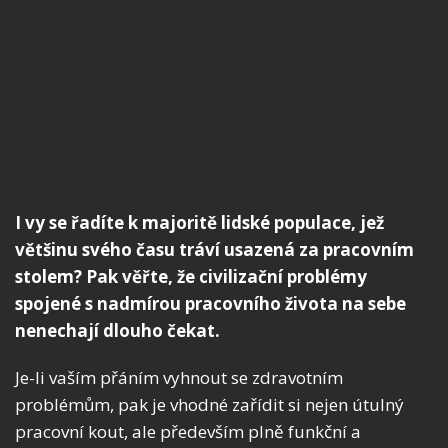
I vy se řadíte k majoritě lidské populace, jež
většinu svého času tráví usazená za pracovním
stolem? Pak věřte, že civilizační problémy
spojené s nadmírou pracovního života na sebe
nenechají dlouho čekat.
Je-li vaším přáním vyhnout se zdravotním
problémům, pak je vhodné zařídit si nejen útulný
pracovní kout, ale především plně funkční a