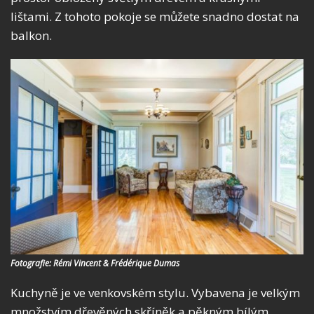
lištami. Z tohoto pokoje se můžete snadno dostat na
balkon.
Fotografie: Rémi Vincent & Frédérique Dumas
Kuchyně je ve venkovském stylu. Vybavena je velkým
množstvím dřevěných skříněk a pěkným bílým