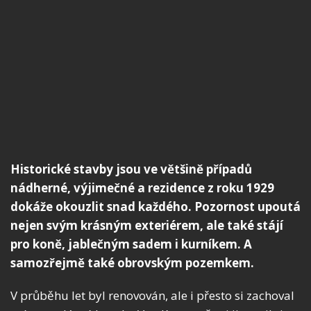
Historické stavby jsou ve většině případů
nádherné, výjimečné a rezidence z roku 1929
dokáže okouzlit snad každého. Pozornost upoutá
nejen svým krásným exteriérem, ale také stájí
pro koně, jablečným sadem i kurníkem. A
samozřejmě také obrovským pozemkem.
V průběhu let byl renovován, ale i přesto si zachoval