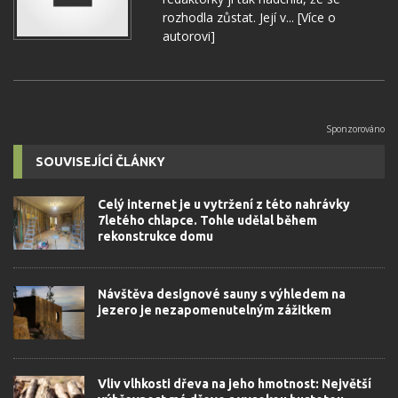
rozhodla zůstat. Její v...
[Více o
autorovi]
SOUVISEJÍCÍ ČLÁNKY
Celý internet je u vytržení z této nahrávky
7letého chlapce. Tohle udělal během
rekonstrukce domu
Návštěva designové sauny s výhledem na
jezero je nezapomenutelným zážitkem
Vliv vlhkosti dřeva na jeho hmotnost: Největší