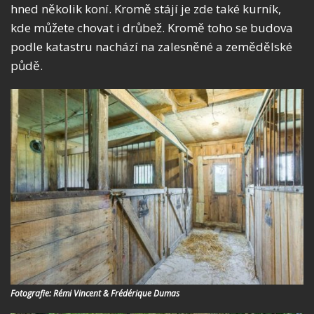
hned několik koní. Kromě stájí je zde také kurník,
kde můžete chovat i drůbež. Kromě toho se budova
podle katastru nachází na zalesněné a zemědělské
půdě.
Fotografie: Rémi Vincent & Frédérique Dumas