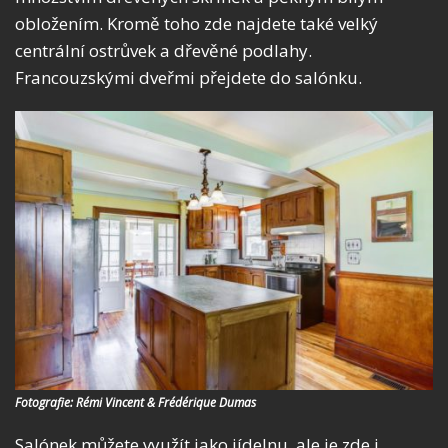
obložením. Kromě toho zde najdete také velký
centrální ostrůvek a dřevěné podlahy.
Francouzskými dveřmi přejdete do salónku.
Fotografie: Rémi Vincent & Frédérique Dumas
Salónek můžete využít jako jídelnu, ale je zde i