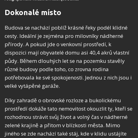
Dokonalé místo
Budova se nachází poblíž krásné řeky podél klidné
cesty. Ideální je zejména pro milovníky nádherné
přírody. A pokud jde o venkovní prostředí, k
dispozici mají obyvatelé domu asi 40,4 akrů vlastní
půdy. Během dlouhých let se na pozemku stavěly
různé budovy podle toho, co zrovna rodina
potřebovala ke své spokojenosti. Jednou z nich jsou i
velké vytápěné garáže.
Díky zahradě o obrovské rozloze a bukolickému
prostředí dokáže tato nemovitost okouzlit ty, kteří se
rozhodnou strávit svůj život a volný čas v nádherné
zelené krajině a přitom v blízkosti města. Mimo
jiného se zde nachází také stáj, kde v klidu ustájíte