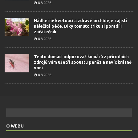
8.8.2026
Nádherně kvetoucí a zdravé orchideje zajistí
náležitá péče. Díky tomuto triku si poradí i
začátečník
8.8.2026
Tento domácí odpuzovač komárů z přírodních
zdrojů vám ušetří spoustu peněz a navíc krásně
voní
8.8.2026
O WEBU