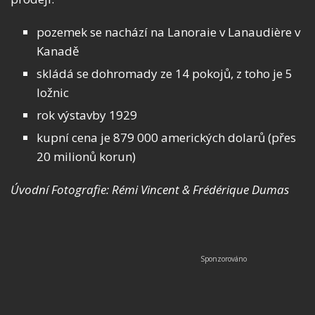
pozemek se nachází na Lanoraie v Lanaudière v
Kanadě
skládá se dohromady ze 14 pokojů, z toho je 5
ložnic
rok výstavby 1929
kupní cena je 879 000 amerických dolarů (přes
20 milionů korun)
Úvodní Fotografie: Rémi Vincent & Frédérique Dumas