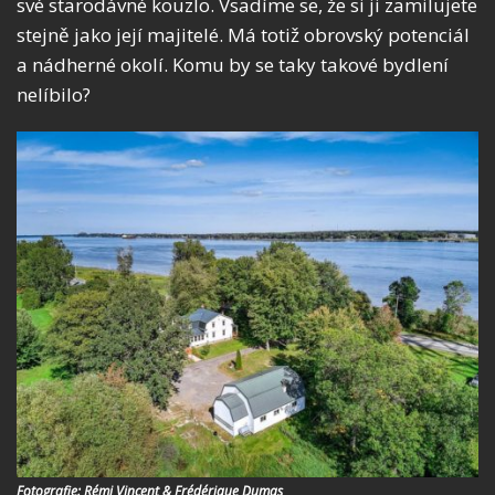
své starodávné kouzlo. Vsadíme se, že si ji zamilujete
stejně jako její majitelé. Má totiž obrovský potenciál
a nádherné okolí. Komu by se taky takové bydlení
nelíbilo?
Fotografie: Rémi Vincent & Frédérique Dumas