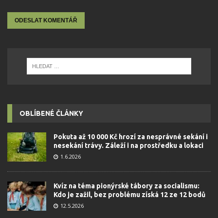
OBLÍBENÉ ČLÁNKY
Pokuta až 10 000 Kč hrozí za nesprávné sekání i
nesekání trávy. Záleží i na prostředku a lokaci
1.6.2026
Kvíz na téma pionýrské tábory za socialismu:
Kdo je zažil, bez problému získá 12 ze 12 bodů
12.5.2026