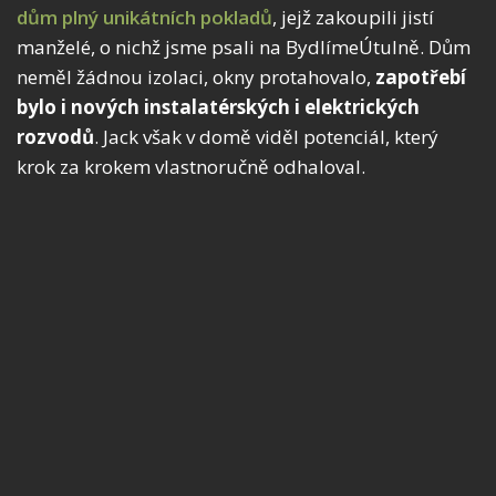
dům plný unikátních pokladů
, jejž zakoupili jistí
manželé, o nichž jsme psali na BydlímeÚtulně. Dům
neměl žádnou izolaci, okny protahovalo,
zapotřebí
bylo i nových instalatérských i elektrických
rozvodů
. Jack však v domě viděl potenciál, který
krok za krokem vlastnoručně odhaloval.