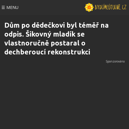
☰ MENU
Dům po dědečkovi byl téměř na
odpis. Šikovný mladík se
vlastnoručně postaral o
dechberoucí rekonstrukci