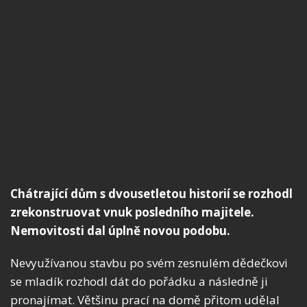
Chátrající dům s dvousetletou historií se rozhodl
zrekonstruovat vnuk posledního majitele.
Nemovitosti dal úplně novou podobu.
Nevyužívanou stavbu po svém zesnulém dědečkovi
se mladík rozhodl dát do pořádku a následně ji
pronajímat. Většinu prací na domě přitom udělal