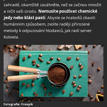
zahradě, okamžitě zasáhněte, než se začnou množit
a ničit vaši úrodu.
Nemusíte používat chemické
jedy nebo klást pasti
. Abyste se hrabošů zbavili
humánním způsobem, zvolte raději přirozené
metody k odpuzování hlodavců, jak radí server
Kobieta.
Fotografie: Freepik