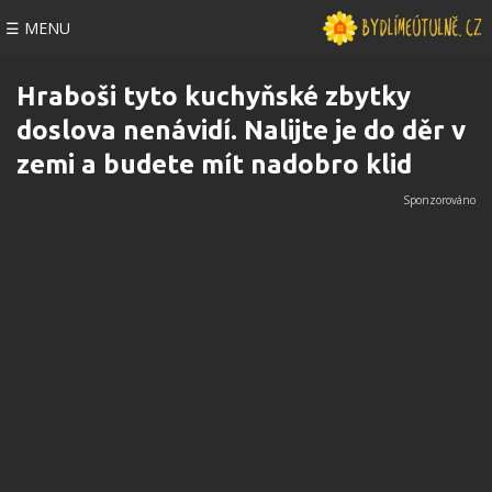
☰ MENU
Hraboši tyto kuchyňské zbytky
doslova nenávidí. Nalijte je do děr v
zemi a budete mít nadobro klid