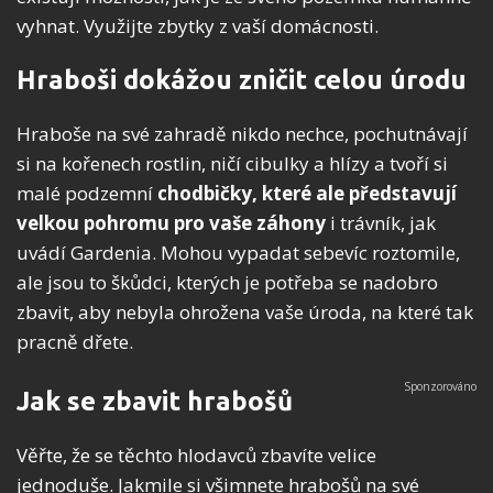
vyhnat. Využijte zbytky z vaší domácnosti.
Hraboši dokážou zničit celou úrodu
Hraboše na své zahradě nikdo nechce, pochutnávají
si na kořenech rostlin, ničí cibulky a hlízy a tvoří si
malé podzemní
chodbičky, které ale představují
velkou pohromu pro vaše záhony
i trávník, jak
uvádí Gardenia. Mohou vypadat sebevíc roztomile,
ale jsou to škůdci, kterých je potřeba se nadobro
zbavit, aby nebyla ohrožena vaše úroda, na které tak
pracně dřete.
Jak se zbavit hrabošů
Věřte, že se těchto hlodavců zbavíte velice
jednoduše. Jakmile si všimnete hrabošů na své