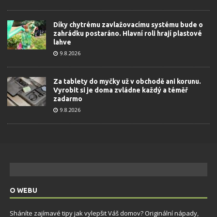
Díky chytrému zavlažovacímu systému bude o
zahrádku postaráno. Hlavní roli hrají plastové
lahve
9.8.2026
Za tablety do myčky už v obchodě ani korunu.
Vyrobit si je doma zvládne každý a téměř
zadarmo
9.8.2026
O WEBU
Sháníte zajímavé tipy jak vylepšit Váš domov? Originální nápady,