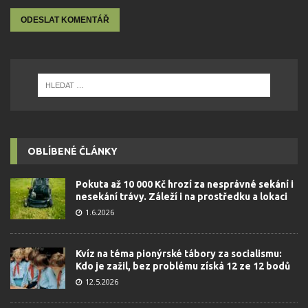
OBLÍBENÉ ČLÁNKY
Pokuta až 10 000 Kč hrozí za nesprávné sekání i
nesekání trávy. Záleží i na prostředku a lokaci
1.6.2026
Kvíz na téma pionýrské tábory za socialismu:
Kdo je zažil, bez problému získá 12 ze 12 bodů
12.5.2026