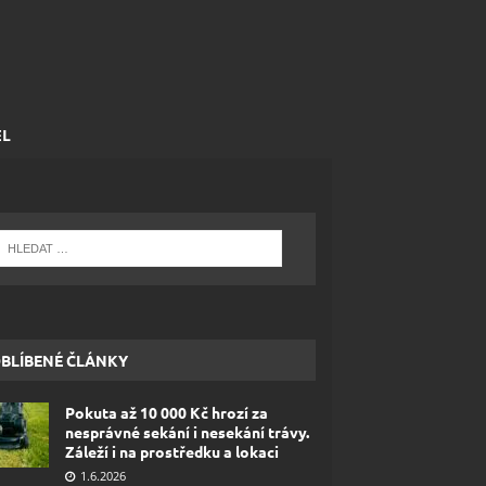
EL
BLÍBENÉ ČLÁNKY
Pokuta až 10 000 Kč hrozí za
nesprávné sekání i nesekání trávy.
Záleží i na prostředku a lokaci
1.6.2026