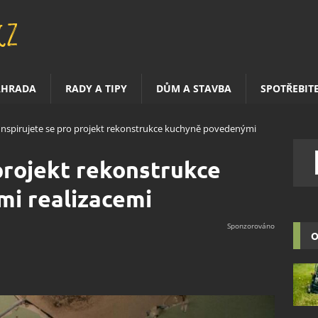
AHRADA
RADY A TIPY
DŮM A STAVBA
SPOTŘEBIT
Inspirujete se pro projekt rekonstrukce kuchyně povedenými
 projekt rekonstrukce
i realizacemi
O