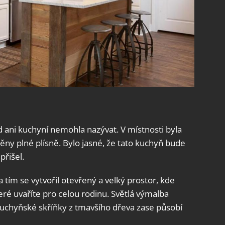
 ani kuchyní nemohla nazývat. V místnosti byla
těny plné plísně. Bylo jasné, že tato kuchyň bude
přišel.
a tím se vytvořil otevřený a velký prostor, kde
ré uvaříte pro celou rodinu. Světlá výmalba
 kuchyňské skříňky z tmavšího dřeva zase působí