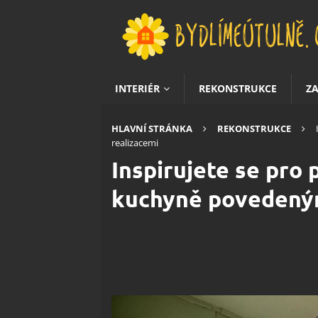
INTERIÉR
REKONSTRUKCE
Z
HLAVNÍ STRÁNKA
REKONSTRUKCE
realizacemi
Inspirujete se pro
kuchyně povedeným