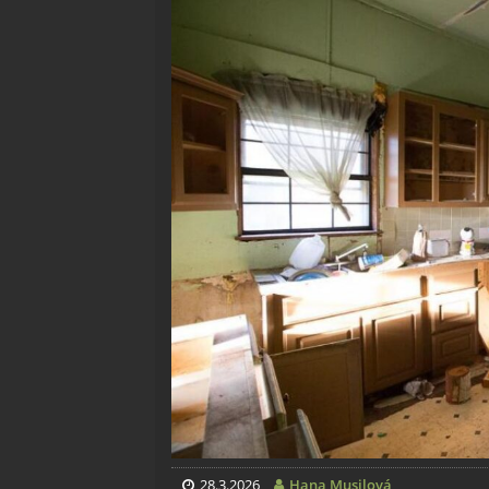
28.3.2026
Hana Musilová