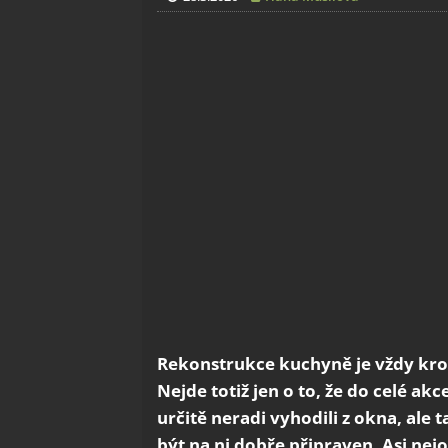
Rekonstrukce kuchyně je vždy kroke
Nejde totiž jen o to, že do celé a
určitě neradi vyhodili z okna, ale t
být na ni dobře připraven. Asi nejo