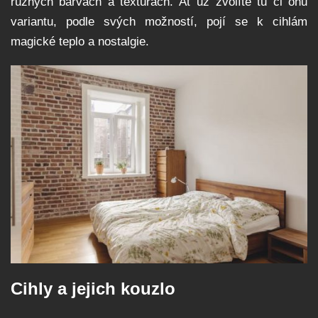
různých barvách a texturách. Ať už zvolíte tu či onu
variantu, podle svých možností, pojí se k cihlám
magické teplo a nostalgie.
Cihly a jejich kouzlo