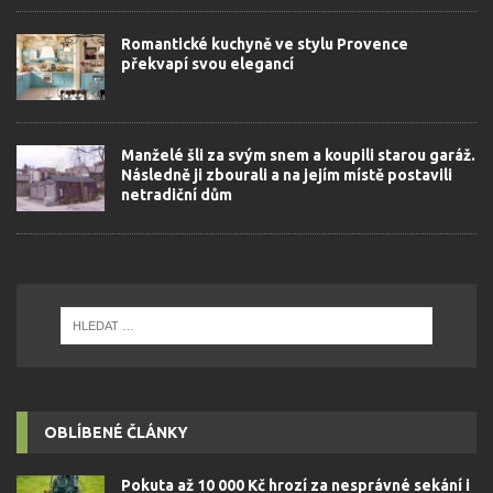
Romantické kuchyně ve stylu Provence
překvapí svou elegancí
Manželé šli za svým snem a koupili starou garáž.
Následně ji zbourali a na jejím místě postavili
netradiční dům
OBLÍBENÉ ČLÁNKY
Pokuta až 10 000 Kč hrozí za nesprávné sekání i