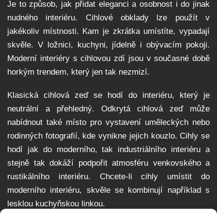
Je to způsob, jak přidat eleganci a osobnost i do jinak
nudného interiéru. Cihlové obklady lze použít v
jakékoliv místnosti. Kam je zkrátka umístíte, vypadají
skvěle. V ložnici, kuchyni, jídelně i obývacím pokoji.
Moderní interiéry s cihlovou zdí jsou v současné době
horkým trendem, který jen tak nezmizí.
Klasická cihlová zeď se hodí do interiéru, který je
neutrální a přehledný. Odkrytá cihlová zeď může
nabídnout také místo pro vystavení uměleckých nebo
rodinných fotografií, kde vynikne jejich kouzlo. Cihly se
hodí jak do moderního, tak industriálního interiéru a
stejně tak dokáží podpořit atmosféru venkovského a
rustikálního interiéru. Chcete-li cihly umístit do
moderního interiéru, skvěle se kombinují například s
lesklou kuchyňskou linkou.