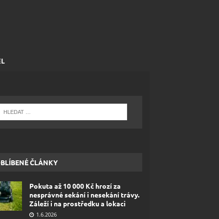
EL
BLÍBENÉ ČLÁNKY
Pokuta až 10 000 Kč hrozí za
nesprávné sekání i nesekání trávy.
Záleží i na prostředku a lokaci
1.6.2026