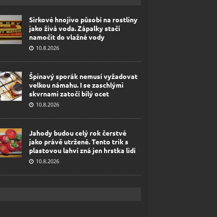
Sirkové hnojivo působí na rostliny
jako živá voda. Zápalky stačí
namočit do vlažné vody
10.8.2026
Špinavý sporák nemusí vyžadovat
velkou námahu. I se zaschlými
skvrnami zatočí bílý ocet
10.8.2026
Jahody budou celý rok čerstvé
jako právě utržené. Tento trik s
plastovou lahví zná jen hrstka lidí
10.8.2026