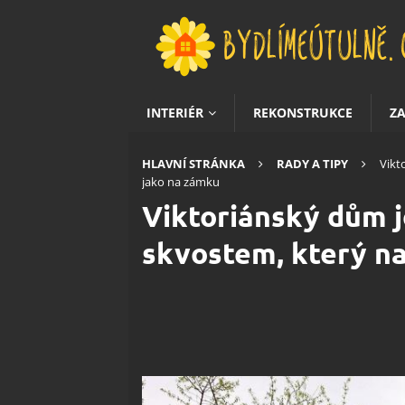
INTERIÉR
REKONSTRUKCE
Z
HLAVNÍ STRÁNKA
RADY A TIPY
Vikt
jako na zámku
Viktoriánský dům 
skvostem, který na