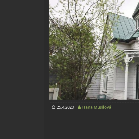
25.4.2020
Hana Musilová