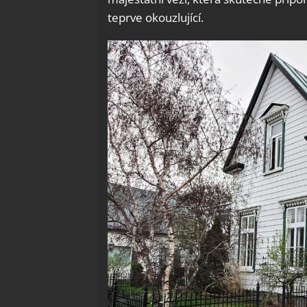
teprve okouzlující.