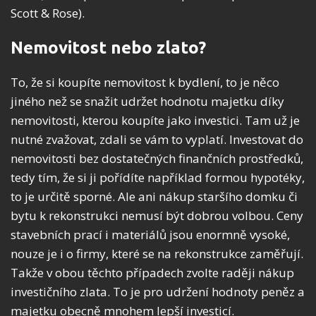
Scott & Rose).
Nemovitost nebo zlato?
To, že si koupíte nemovitost k bydlení, to je něco
jiného než se snažit udržet hodnotu majetku díky
nemovitosti, kterou koupíte jako investici. Tam už je
nutné zvažovat, zdali se vám to vyplatí. Investovat do
nemovitosti bez dostatečných finančních prostředků,
tedy tím, že si ji pořídíte například formou hypotéky,
to je určitě sporné. Ale ani nákup staršího domku či
bytu k rekonstrukci nemusí být dobrou volbou. Ceny
stavebních prací i materiálů jsou enormně vysoké,
nouze je i o firmy, které se na rekonstrukce zaměřují.
Takže v obou těchto případech zvolte raději nákup
investičního zlata. To je pro udržení hodnoty peněz a
majetku obecně mnohem lepší investicí.