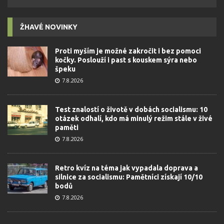
ŽHAVÉ NOVINKY
Proti myším je možné zakročit i bez pomoci
kočky. Poslouží i past s kouskem sýra nebo
špeku
7.8.2026
Test znalostí o životě v dobách socialismu: 10
otázek odhalí, kdo má minulý režim stále v živé
paměti
7.8.2026
Retro kvíz na téma jak vypadala doprava a
silnice za socialismu: Pamětníci získají 10/10
bodů
7.8.2026