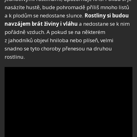
nasázíte hustě, bude pohromadě příliš mnoho listů
a k plodům se nedostane slunce.
Rostliny si budou
navzájem brát živiny i vláhu
a nedostane se k nim
pořádně vzduch. A pokud se na některém
z jahodníků objeví hniloba nebo plíseň, velmi
snadno se tyto choroby přenesou na druhou
rostlinu.