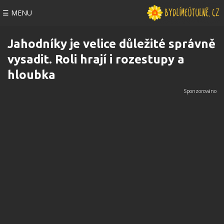
☰ MENU
Jahodníky je velice důležité správně
vysadit. Roli hrají i rozestupy a
hloubka