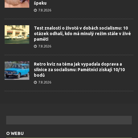
špeku
7.8.2026
Test znalostí o životě v dobách socialismu: 10
otázek odhalí, kdo má minulý režim stále v živé
paměti
7.8.2026
Retro kvíz na téma jak vypadala doprava a
silnice za socialismu: Pamětníci získají 10/10
bodů
7.8.2026
O WEBU