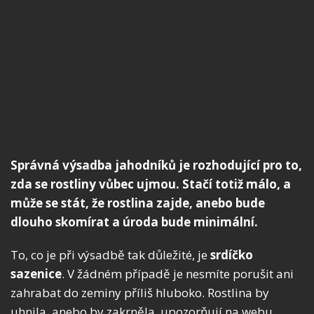
Správná výsadba jahodníků je rozhodující pro to,
zda se rostliny vůbec ujmou. Stačí totiž málo, a
může se stát, že rostlina zajde, anebo bude
dlouho skomírat a úroda bude minimální.
To, co je při výsadbě tak důležité, je
srdíčko
sazenice
. V žádném případě je nesmíte porušit ani
zahrabat do zeminy příliš hluboko. Rostlina by
uhnila, anebo by zakrněla, upozorňují na webu