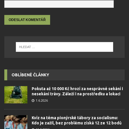
OBLÍBENÉ ČLÁNKY
Pokuta až 10 000 Kč hrozí za nesprávné sekání i
nesekání trávy. Záleží i na prostředku a lokaci
1.6.2026
Kvíz na téma pionýrské tábory za socialismu:
Kdo je zažil, bez problému získá 12 ze 12 bodů