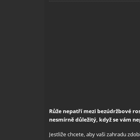
Růže nepatří mezi bezúdržbové rostl
nesmírně důležitý, když se vám n
Jestliže chcete, aby vaši zahradu zdob