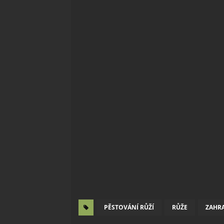
PĚSTOVÁNÍ RŮŽÍ
RŮŽE
ZAHR