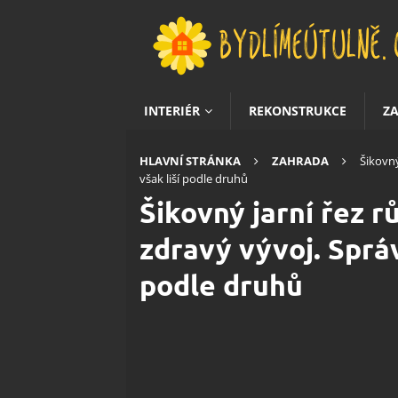
INTERIÉR
REKONSTRUKCE
Z
HLAVNÍ STRÁNKA
ZAHRADA
Šikovný
však liší podle druhů
Šikovný jarní řez rů
zdravý vývoj. Správ
podle druhů