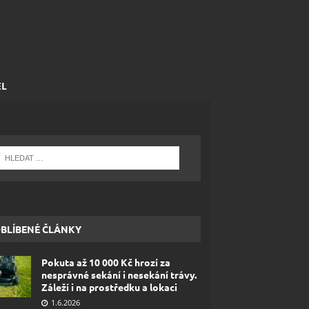
EL
BLÍBENÉ ČLÁNKY
Pokuta až 10 000 Kč hrozí za
nesprávné sekání i nesekání trávy.
Záleží i na prostředku a lokaci
1.6.2026