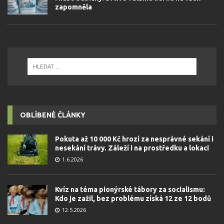
zapomněla
OBLÍBENÉ ČLÁNKY
Pokuta až 10 000 Kč hrozí za nesprávné sekání i
nesekání trávy. Záleží i na prostředku a lokaci
1.6.2026
Kvíz na téma pionýrské tábory za socialismu:
Kdo je zažil, bez problému získá 12 ze 12 bodů
12.5.2026