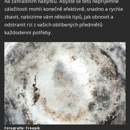
na zahradním nábytku. Abyste se této nepříjemné
záležitosti mohli konečně efektivně, snadno a rychle
zbavit, nabízíme vám několik tipů, jak obnovit a
odstranit rzi z vašich oblíbených předmětů
každodenní potřeby.
Fotografie: Freepik