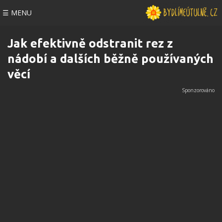
☰ MENU
Jak efektivně odstranit rez z
nádobí a dalších běžně používaných
věcí