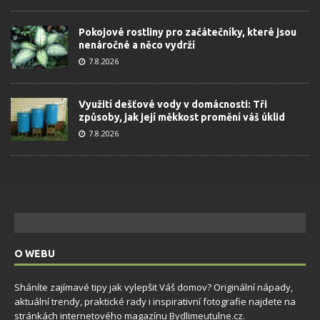
Pokojové rostliny pro začátečníky, které jsou
nenáročné a něco vydrží
7.8.2026
Využití dešťové vody v domácnosti: Tři
způsoby, jak její měkkost promění váš úklid
7.8.2026
O WEBU
Sháníte zajímavé tipy jak vylepšit Váš domov? Originální nápady,
aktuální trendy, praktické rady i inspirativní fotografie najdete na
stránkách internetového magazínu
Bydlimeutulne.cz
.