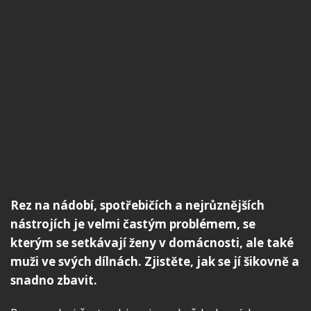
Rez na nádobí, spotřebičích a nejrůznějších
nástrojích je velmi častým problémem, se
kterým se setkávají ženy v domácnosti, ale také
muži ve svých dílnách. Zjistěte, jak se jí šikovně a
snadno zbavit.