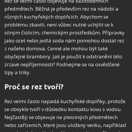
Rez se velmi často objevuje na každodenních
předmětech. Běžná je především rez na nádobí a
různých kuchyňských doplňcích. Abychom se
problému zbavili, není vůbec nutné uchýlit se k
silným čisticím, chemickým prostředkům. Přípravky
jako ocet nebo jedlá soda nám pomohou dostat rez
z našeho domova. Cenné ale mohou být také
obyčejné brambory. Jak je použít k odstranění této
zrzavé nepříjemnosti? Podívejme se na osvědčené
tipy a triky.
Proč se rez tvoří?
Rez velmi často napadá kuchyňské doplňky, protože
se obvykle tvoří v důsledku kontaktu kovu s vodou.
Nejčastěji se objevuje na plesnivých předmětech
nebo zařízeních, které jsou uloženy venku, například