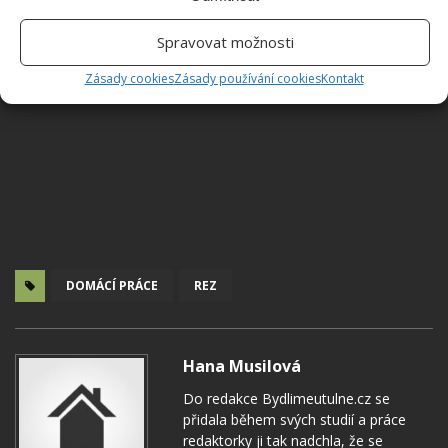
Spravovat možnosti
Zásady cookies
Zásady používání cookies
Kontakt
DOMÁCÍ PRÁCE
REZ
Hana Musilová
Do redakce Bydlimeutulne.cz se
přidala během svých studií a práce
redaktorky ji tak nadchla, že se