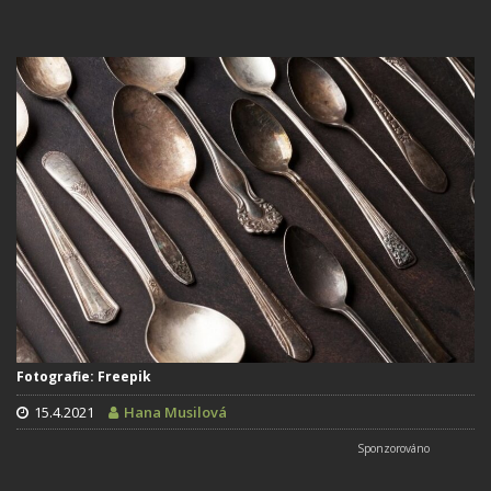
Fotografie: Freepik
15.4.2021
Hana Musilová