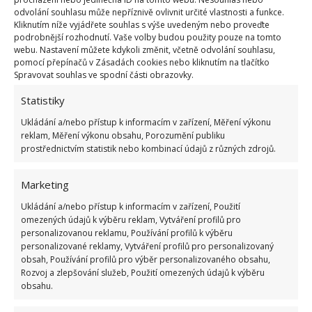
odvolání souhlasu může nepříznivě ovlivnit určité vlastnosti a funkce.
Kliknutím níže vyjádřete souhlas s výše uvedeným nebo proveďte
podrobnější rozhodnutí. Vaše volby budou použity pouze na tomto
webu. Nastavení můžete kdykoli změnit, včetně odvolání souhlasu,
pomocí přepínačů v Zásadách cookies nebo kliknutím na tlačítko
Spravovat souhlas ve spodní části obrazovky.
Fotografie: Freepik
Statistiky
Pomůže vám i obyčejná brambora
Ukládání a/nebo přístup k informacím v zařízení, Měření výkonu
reklam, Měření výkonu obsahu, Porozumění publiku
prostřednictvím statistik nebo kombinací údajů z různých zdrojů.
Nemáte-li po ruce citron, můžete sáhnout po
bramborách. Stačí vzít jednu bramboru, rozříznout
Marketing
na polovinu a posypat kuchyňskou solí na postižené
Ukládání a/nebo přístup k informacím v zařízení, Použití
předměty, které chcete vyčistit. Povrch znečištěný rzí
omezených údajů k výběru reklam, Vytváření profilů pro
je třeba bramborem potřít, dokud kontaminace
personalizovanou reklamu, Používání profilů k výběru
personalizované reklamy, Vytváření profilů pro personalizovaný
nezmizí. Nakonec vše očistěte vodou a osušte
obsah, Používání profilů pro výběr personalizovaného obsahu,
papírovou utěrkou. Sůl je při čištění klíčová, protože
Rozvoj a zlepšování služeb, Použití omezených údajů k výběru
narušuje povrch rzi a poté ji můžete snadno a bez
obsahu.
problémů odstranit.