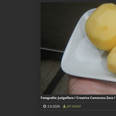
Fotografie: Judgefloro / Creative Commons Zero 
2.6.2026
Jiří Kolář