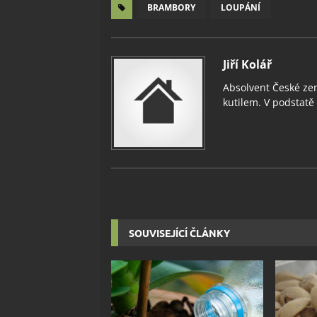
BRAMBORY
LOUPÁNÍ
Jiří Kolář
Absolvent České zem
kutilem. V podstatě v
SOUVISEJÍCÍ ČLÁNKY