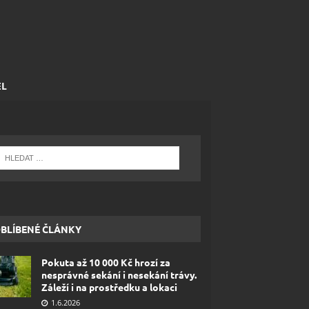
EL
BLÍBENÉ ČLÁNKY
Pokuta až 10 000 Kč hrozí za
nesprávné sekání i nesekání trávy.
Záleží i na prostředku a lokaci
1.6.2026