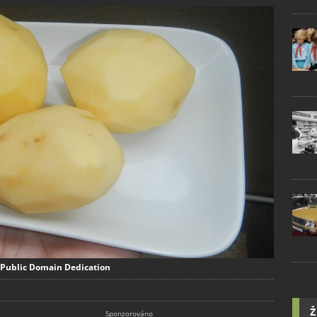
/ Public Domain Dedication
Ž