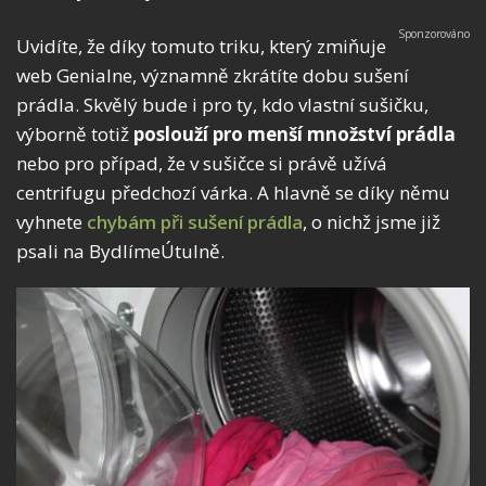
Uvidíte, že díky tomuto triku, který zmiňuje
web Genialne, významně zkrátíte dobu sušení
prádla. Skvělý bude i pro ty, kdo vlastní sušičku,
výborně totiž
poslouží pro menší množství prádla
nebo pro případ, že v sušičce si právě užívá
centrifugu předchozí várka. A hlavně se díky němu
vyhnete
chybám při sušení prádla
, o nichž jsme již
psali na BydlímeÚtulně.