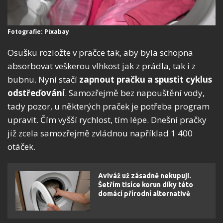
Fotografie: Pixabay
Osušku rozložte v pračce tak, aby byla schopna
absorbovat veškerou vlhkost jak z prádla, tak i z
bubnu. Nyní stačí
zapnout pračku a spustit cyklus
odstřeďování
. Samozřejmě bez napouštění vody,
tady pozor, u některých praček je potřeba program
upravit. Čím vyšší rychlost, tím lépe. Dnešní pračky
již zcela samozřejmě zvládnou například 1 400
otáček.
Aviváž už zásadně nekupuji.
Šetřím tisíce korun díky této
domácí přírodní alternativě