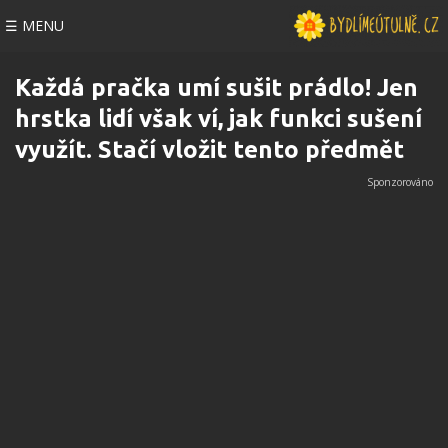
☰ MENU
Každá pračka umí sušit prádlo! Jen
hrstka lidí však ví, jak funkci sušení
využít. Stačí vložit tento předmět