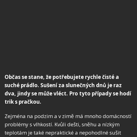
Občas se stane, že potřebujete rychle čisté a
suché prádlo. Sušení za slunečných dnů je raz
dva, jindy se může vléct. Pro tyto případy se hodí
trik s pračkou.
Zejména na podzim a v zimě má mnoho domácností
problémy s vlhkostí. Kvůli dešti, sněhu a nízkým
teplotám je také nepraktické a nepohodlné sušit