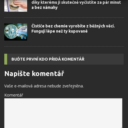
díky kterému ji skutečně vyčistíte za pár minut
a bez námahy
Čističe bez chemie vyrobíte z běžných věcí.
Fungují lépe než ty kupované
BUĎTE PRVNÍ KDO PŘIDÁ KOMENTÁŘ
Napište komentář
Vaše e-mailová adresa nebude zveřejněna.
Komentář