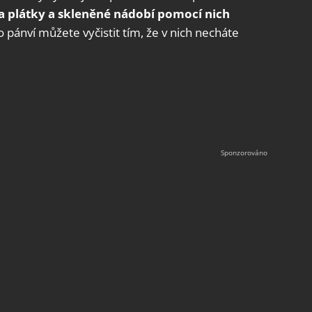
a plátky a skleněné nádobí pomocí nich
 pánví můžete vyčistit tím, že v nich necháte