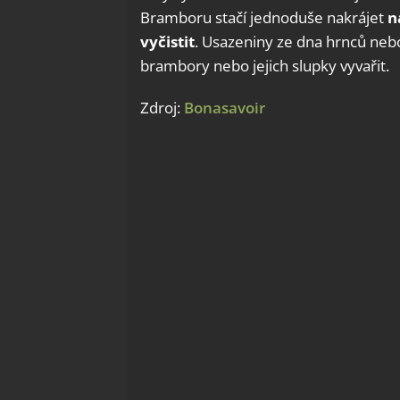
Bramboru stačí jednoduše nakrájet
n
vyčistit
. Usazeniny ze dna hrnců nebo
brambory nebo jejich slupky vyvařit.
Zdroj:
Bonasavoir