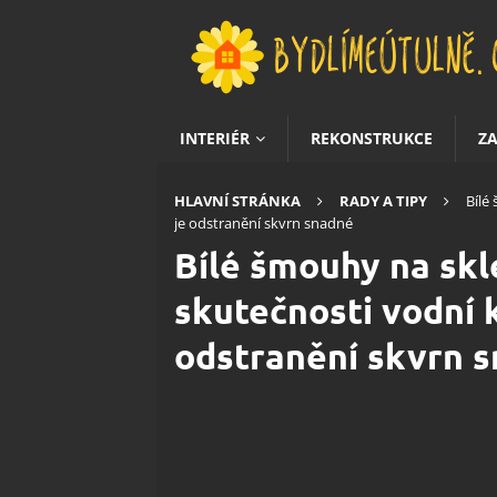
INTERIÉR
REKONSTRUKCE
Z
HLAVNÍ STRÁNKA
RADY A TIPY
Bílé
je odstranění skvrn snadné
Bílé šmouhy na skl
skutečnosti vodní 
odstranění skvrn 