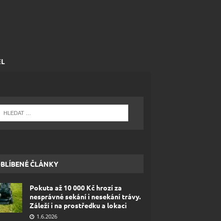
EL
BLÍBENÉ ČLÁNKY
Pokuta až 10 000 Kč hrozí za
nesprávné sekání i nesekání trávy.
Záleží i na prostředku a lokaci
1.6.2026