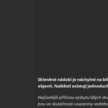
Skleněné nádobí je náchylné na b
objevit. Naštěstí existují jednoduc
Nejčastější příčinou výskytu bílých s
jsou ve skutečnosti usazeniny vodní