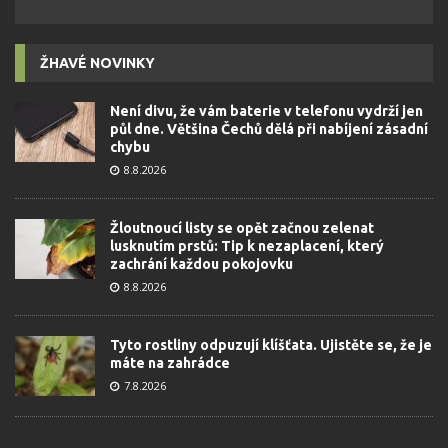
ŽHAVÉ NOVINKY
Není divu, že vám baterie v telefonu vydrží jen
půl dne. Většina Čechů dělá při nabíjení zásadní
chybu
8.8.2026
Žloutnoucí listy se opět začnou zelenat
lusknutím prstů: Tip k nezaplacení, který
zachrání každou pokojovku
8.8.2026
Tyto rostliny odpuzují klíšťata. Ujistěte se, že je
máte na zahrádce
7.8.2026