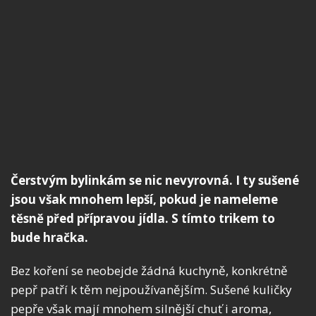
Čerstvým bylinkám se nic nevyrovná. I ty sušené
jsou však mnohem lepší, pokud je nameleme
těsně před přípravou jídla. S tímto trikem to
bude hračka.
Bez koření se neobejde žádná kuchyně, konkrétně
pepř patří k těm nejpoužívanějším. Sušené kuličky
pepře však mají mnohem silnější chuť i aroma,