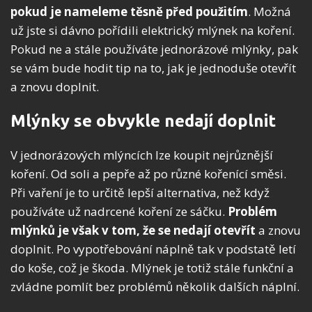
pokud je nameleme těsně před použitím
. Možná
už jste si dávno pořídili elektrický mlýnek na koření.
Pokud ne a stále používáte jednorázové mlýnky, pak
se vám bude hodit tip na to, jak je jednoduše otevřít
a znovu doplnit.
Mlýnky se obvykle nedají doplnit
V jednorázových mlýncích lze koupit nejrůznější
koření. Od soli a pepře až po různé kořenící směsi.
Při vaření je to určitě lepší alternativa, než když
používáte už nadrcené koření ze sáčku.
Problém
mlýnků je však v tom, že se nedají otevřít
a znovu
doplnit. Po vypotřebování náplně tak v podstatě letí
do koše, což je škoda. Mlýnek je totiž stále funkční a
zvládne pomlít bez problémů několik dalších náplní.