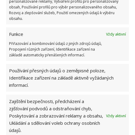
personalizované reklamy, Vytváření profilů pro personalizovaný
Zdroj:
Domek i Ogrodek
obsah, Používání profilů pro výběr personalizovaného obsahu,
Rozvoj a zlepšování služeb, Použití omezených údajů k výběru
obsahu.
Funkce
Vždy aktivní
Přiřazování a kombinování údajů z jiných zdrojů údajů,
Propojení různých zařízení, Identifikace zařízení na
základě automaticky přenášených informací.
Používání přesných údajů o zeměpisné poloze,
Identifikace zařízení na základě aktivně vyžádaných
informací.
Zajištění bezpečnosti, předcházení a
zjišťování podvodů a odstraňování chyb,
Poskytování a zobrazování reklamy a obsahu,
Vždy aktivní
Ukládání a sdělování voleb ochrany osobních
údajů.