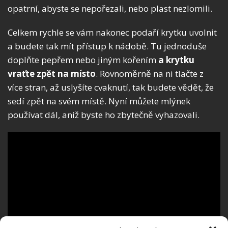
opatrní, abyste se nepořezali, nebo plast nezlomili.
Celkem rychle se vám nakonec podaří krytku uvolnit
a budete tak mít přístup k nádobě. Tu jednoduše
doplňte pepřem nebo jiným kořením
a krytku
vraťte zpět na místo
. Rovnoměrně na ni tlačte z
více stran, až uslyšíte cvaknutí, tak budete vědět, že
sedí zpět na svém místě. Nyní můžete mlýnek
používat dál, aniž byste ho zbytečně vyhazovali.