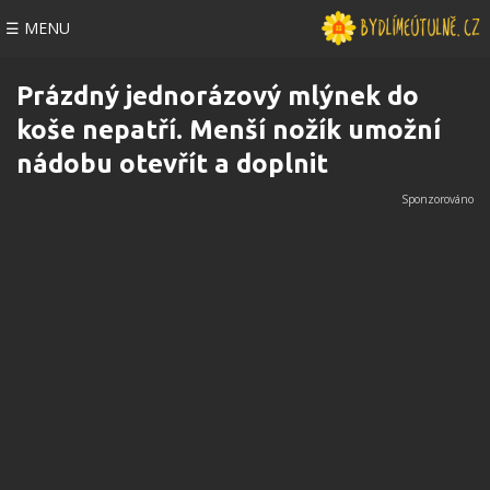
☰ MENU
Prázdný jednorázový mlýnek do
koše nepatří. Menší nožík umožní
nádobu otevřít a doplnit