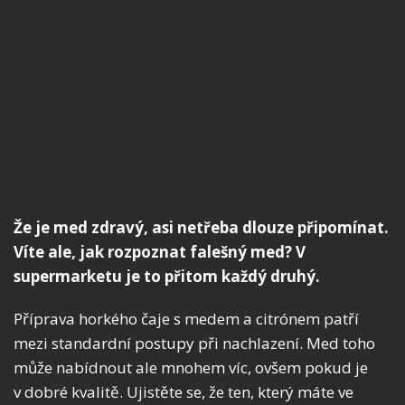
Že je med zdravý, asi netřeba dlouze připomínat.
Víte ale, jak rozpoznat falešný med? V
supermarketu je to přitom každý druhý.
Příprava horkého čaje s medem a citrónem patří
mezi standardní postupy při nachlazení. Med toho
může nabídnout ale mnohem víc, ovšem pokud je
v dobré kvalitě. Ujistěte se, že ten, který máte ve