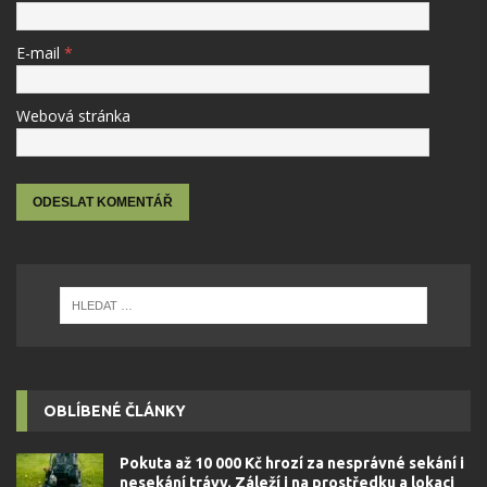
E-mail
*
Webová stránka
OBLÍBENÉ ČLÁNKY
Pokuta až 10 000 Kč hrozí za nesprávné sekání i
nesekání trávy. Záleží i na prostředku a lokaci