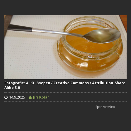
Fotografie: А. Ю. Зверев / Creative Commons / Attribution-Share
Alike 3.0
14.9.2025
Jiří Kolář