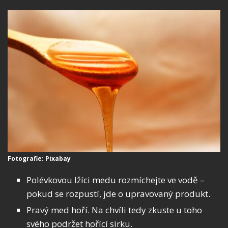
Fotografie: Pixabay
Polévkovou lžíci medu rozmíchejte ve vodě –
pokud se rozpustí, jde o upravovaný produkt.
Pravý med hoří. Na chvíli tedy zkuste u toho
svého podržet hořící sirku.