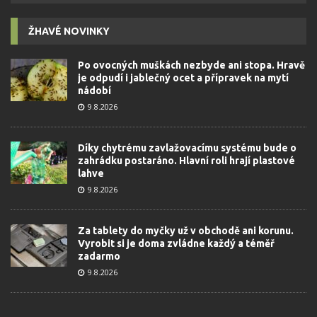
ŽHAVÉ NOVINKY
Po ovocných muškách nezbyde ani stopa. Hravě
je odpudí i jablečný ocet a přípravek na mytí
nádobí
9.8.2026
Díky chytrému zavlažovacímu systému bude o
zahrádku postaráno. Hlavní roli hrají plastové
lahve
9.8.2026
Za tablety do myčky už v obchodě ani korunu.
Vyrobit si je doma zvládne každý a téměř
zadarmo
9.8.2026