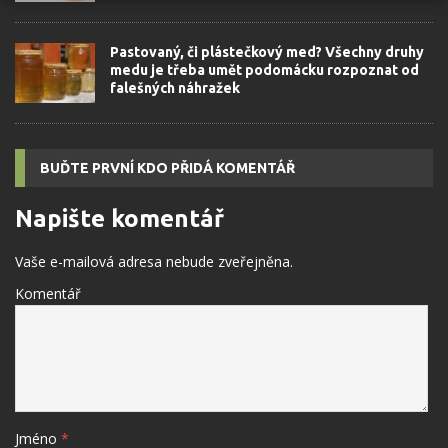
Pastovaný, či plástečkový med? Všechny druhy
medu je třeba umět podomácku rozpoznat od
falešných náhražek
BUĎTE PRVNÍ KDO PŘIDÁ KOMENTÁŘ
Napište komentář
Vaše e-mailová adresa nebude zveřejněna.
Komentář
Jméno
*