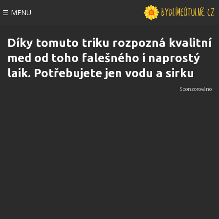
☰ MENU
Díky tomuto triku rozpozná kvalitní
med od toho falešného i naprostý
laik. Potřebujete jen vodu a sirku