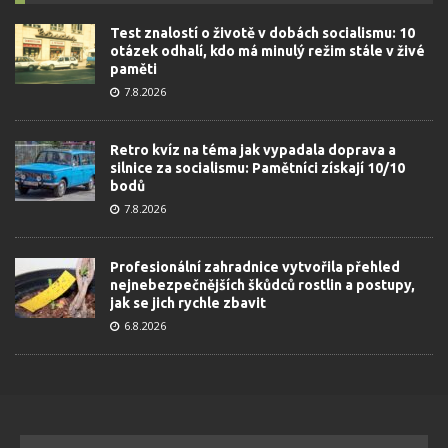
Test znalostí o životě v dobách socialismu: 10
otázek odhalí, kdo má minulý režim stále v živé
paměti
7.8.2026
Retro kvíz na téma jak vypadala doprava a
silnice za socialismu: Pamětníci získají 10/10
bodů
7.8.2026
Profesionální zahradnice vytvořila přehled
nejnebezpečnějších škůdců rostlin a postupy,
jak se jich rychle zbavit
6.8.2026