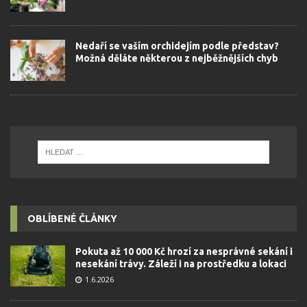
Nedaří se vaším orchidejím podle představ?
Možná děláte některou z nejběžnějších chyb
OBLÍBENÉ ČLÁNKY
Pokuta až 10 000 Kč hrozí za nesprávné sekání i
nesekání trávy. Záleží i na prostředku a lokaci
1.6.2026