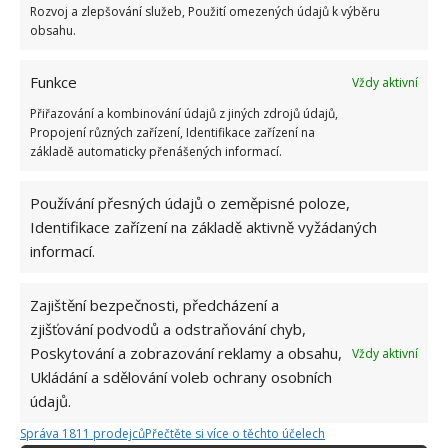
Rozvoj a zlepšování služeb, Použití omezených údajů k výběru
obsahu.
Funkce
Vždy aktivní
Přiřazování a kombinování údajů z jiných zdrojů údajů,
Propojení různých zařízení, Identifikace zařízení na
základě automaticky přenášených informací.
Používání přesných údajů o zeměpisné poloze,
Identifikace zařízení na základě aktivně vyžádaných
informací.
Zajištění bezpečnosti, předcházení a
zjišťování podvodů a odstraňování chyb,
Poskytování a zobrazování reklamy a obsahu,
Vždy aktivní
ORCHIDEJ
PÉČE O ROSTLINY
ZIMA
Ukládání a sdělování voleb ochrany osobních
údajů.
Správa 1811 prodejců
Přečtěte si více o těchto účelech