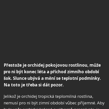
Přestože je orchidej pokojovou rostlinou, může
pro ni být konec léta a příchod zimního období
šok. Slunce ubývá a mění se teplotní podmínky.
Na toto je třeba si dát pozor.
Jelikož je orchidej tropická teplomilná rostlina,
nemusí pro ni být zimní období vůbec příjemné. Aby