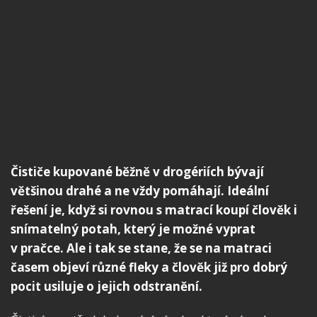
Čističe kupované běžně v drogériích bývají
většinou drahé a ne vždy pomáhají. Ideální
řešení je, když si rovnou s matrací koupí člověk i
snímatelný potah, který je možné vyprat
v pračce. Ale i tak se stane, že se na matraci
časem objeví různé fleky a člověk již pro dobrý
pocit usiluje o jejich odstranění.