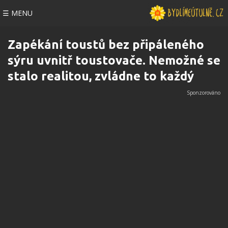
☰ MENU
Zapékání toustů bez připáleného
sýru uvnitř toustovače. Nemožné se
stalo realitou, zvládne to každý