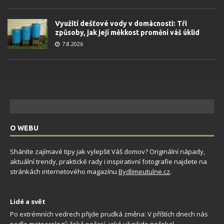
Využití dešťové vody v domácnosti: Tři
způsoby, jak její měkkost promění váš úklid
7.8.2026
O WEBU
Sháníte zajímavé tipy jak vylepšit Váš domov? Originální nápady,
aktuální trendy, praktické rady i inspirativní fotografie najdete na
stránkách internetového magazínu
Bydlimeutulne.cz
.
Lidé a svět
Po extrémních vedrech přijde prudká změna: V příštích dnech nás