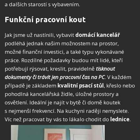
a dalších starostí s vybavením.
Funkční pracovní kout
Jak jsme už nastínili, vybavit
domácí kancelář
podléhá jednak našim možnostem na prostor,
možné finanční investici, a také typu vykonávané
práce. Rozdílné požadavky budou mít lidé, kteří
potřebují rýsovat, kreslit, pravidelně
tisknout
dokumenty či trávit jen pracovní čas na PC
. V každém
případě je základem
kvalitní psací stůl
, křeslo nebo
pohodlná kancelářská židle, úložné prostory a
osvětlení. Ideální je najít v bytě či domě koutek
s nejmenší frekvencí. Na kuchyni raději nemyslete.
Víc než pracovat by vás to lákalo chodit do
lednice
.