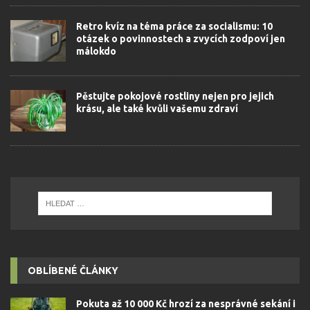
Retro kvíz na téma práce za socialismu: 10
otázek o povinnostech a zvycích zodpoví jen
málokdo
Pěstujte pokojové rostliny nejen pro jejich
krásu, ale také kvůli vašemu zdraví
OBLÍBENÉ ČLÁNKY
Pokuta až 10 000 Kč hrozí za nesprávné sekání i