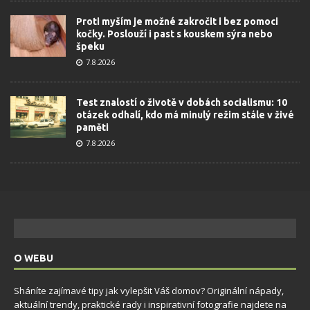
Proti myším je možné zakročit i bez pomoci
kočky. Poslouží i past s kouskem sýra nebo
špeku
7.8.2026
Test znalostí o životě v dobách socialismu: 10
otázek odhalí, kdo má minulý režim stále v živé
paměti
7.8.2026
O WEBU
Sháníte zajímavé tipy jak vylepšit Váš domov? Originální nápady,
aktuální trendy, praktické rady i inspirativní fotografie najdete na