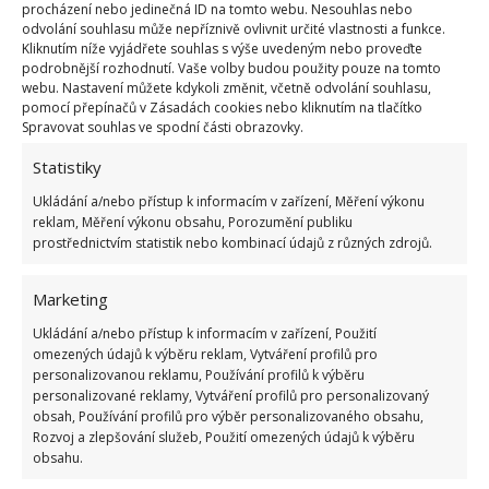
procházení nebo jedinečná ID na tomto webu. Nesouhlas nebo
citronu a sklenice pevně uzavřete víkem. Jakmile
odvolání souhlasu může nepříznivě ovlivnit určité vlastnosti a funkce.
Kliknutím níže vyjádřete souhlas s výše uvedeným nebo proveďte
máte hotovo, pořádně se sklenicí zatřepejte,
aby se
podrobnější rozhodnutí. Vaše volby budou použity pouze na tomto
všechny suroviny uvnitř nádoby důkladně
webu. Nastavení můžete kdykoli změnit, včetně odvolání souhlasu,
pomocí přepínačů v Zásadách cookies nebo kliknutím na tlačítko
promíchaly
. Takto je možné česnek uchovávat až po
Spravovat souhlas ve spodní části obrazovky.
dobu jednoho roku, aniž by hrozilo jeho uhnívání.
Statistiky
Jednotlivé stroužky tak budete mít připravené vždy
po ruce, aniž byste následně ztráceli čas jejich
Ukládání a/nebo přístup k informacím v zařízení, Měření výkonu
reklam, Měření výkonu obsahu, Porozumění publiku
loupáním. Jakmile tento způsob jednou vyzkoušíte,
prostřednictvím statistik nebo kombinací údajů z různých zdrojů.
už to nebudete dělat jinak.
Marketing
Zdroj:
Recettes Plat
,
Healthline
Ukládání a/nebo přístup k informacím v zařízení, Použití
omezených údajů k výběru reklam, Vytváření profilů pro
personalizovanou reklamu, Používání profilů k výběru
personalizované reklamy, Vytváření profilů pro personalizovaný
obsah, Používání profilů pro výběr personalizovaného obsahu,
Rozvoj a zlepšování služeb, Použití omezených údajů k výběru
obsahu.