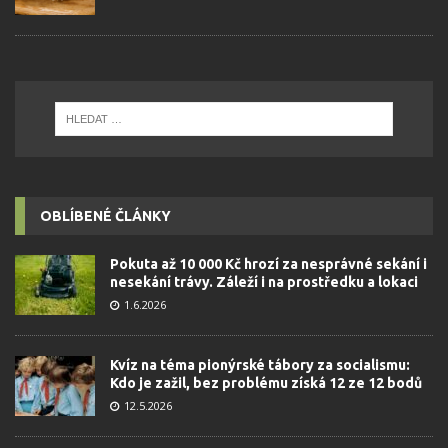
OBLÍBENÉ ČLÁNKY
Pokuta až 10 000 Kč hrozí za nesprávné sekání i
nesekání trávy. Záleží i na prostředku a lokaci
1.6.2026
Kvíz na téma pionýrské tábory za socialismu:
Kdo je zažil, bez problému získá 12 ze 12 bodů
12.5.2026