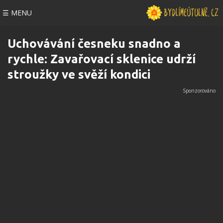
☰ MENU
Uchovávání česneku snadno a
rychle: Zavařovací sklenice udrží
stroužky ve svěží kondici