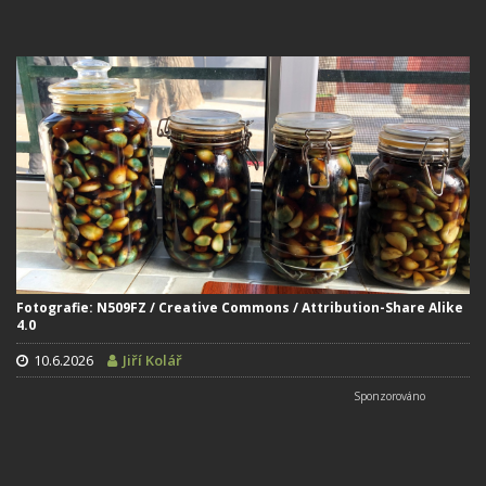
Fotografie: N509FZ / Creative Commons / Attribution-Share Alike
4.0
10.6.2026
Jiří Kolář