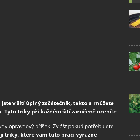
jste v šití úplný začátečník, takto si můžete
. Tyto triky při každém šití zaručeně oceníte.
kdy opravdový oříšek. Zvlášť pokud potřebujete
jí triky, které vám tuto práci výrazně