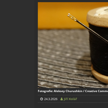
Fotografie: Aleksey Churushkin / Creative Common
24.3.2026
Jiří Kolář