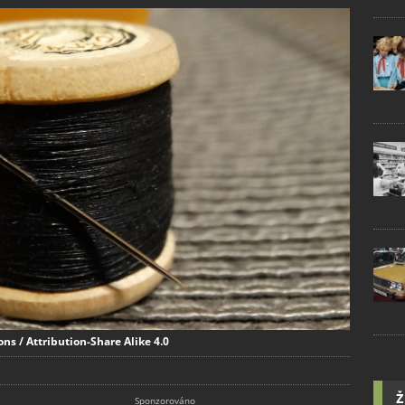
s / Attribution-Share Alike 4.0
Ž