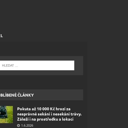
EL
BLÍBENÉ ČLÁNKY
Pokuta až 10 000 Kč hrozí za
nesprávné sekání i nesekání trávy.
Záleží i na prostředku a lokaci
1.6.2026