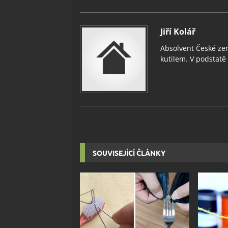
Jiří Kolář
Absolvent České zem
kutilem. V podstatě v
SOUVISEJÍCÍ ČLÁNKY