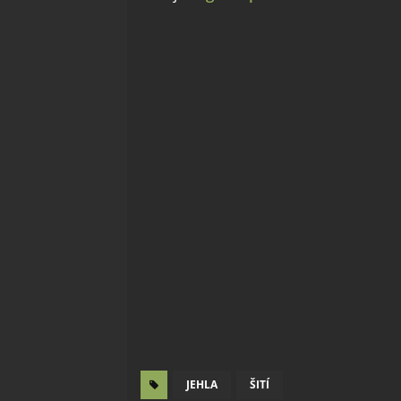
JEHLA
ŠITÍ