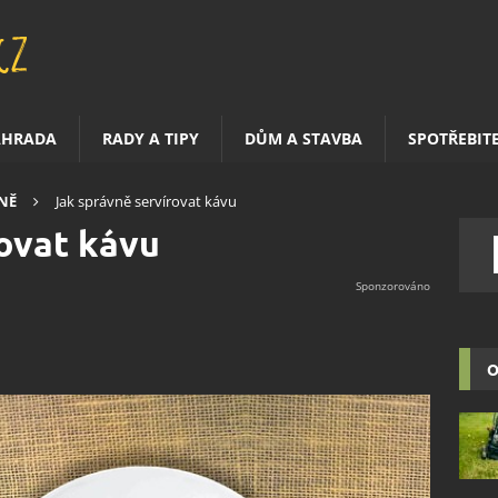
AHRADA
RADY A TIPY
DŮM A STAVBA
SPOTŘEBIT
NĚ
Jak správně servírovat kávu
ovat kávu
O