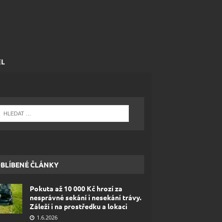
EL
BLÍBENÉ ČLÁNKY
Pokuta až 10 000 Kč hrozí za
nesprávné sekání i nesekání trávy.
Záleží i na prostředku a lokaci
1.6.2026