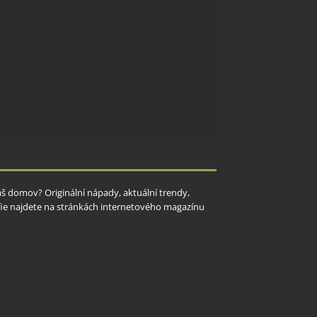
Váš domov? Originální nápady, aktuální trendy,
rafie najdete na stránkách internetového magazínu