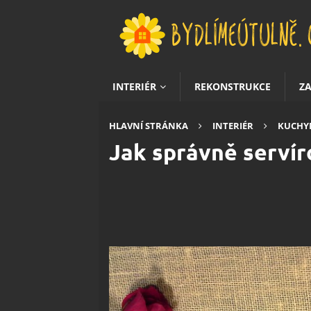
INTERIÉR
REKONSTRUKCE
Z
HLAVNÍ STRÁNKA
INTERIÉR
KUCHY
Jak správně servír