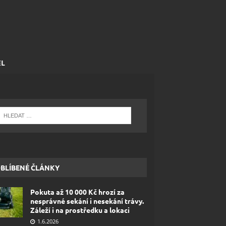
EL
BLÍBENÉ ČLÁNKY
Pokuta až 10 000 Kč hrozí za
nesprávné sekání i nesekání trávy.
Záleží i na prostředku a lokaci
1.6.2026