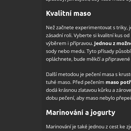
Kvalitní maso
Než začnete experimentovat s triky, j
zásadní roli. Vyberte si kvalitní kus o
výběrem i přípravou.
Jednou z možno
sody nebo medu. Tyto přísady působí 
opláchnete, bude měkčí a připravené 
Další metodou je pečení masa s krus
tuhé maso. Před pečením
maso potře
dodá krásnou zlatavou kůrku a zároveň
dobu pečení, aby maso nebylo přepe
Marinování a jogurty
Marinování je také jednou z cest ke 