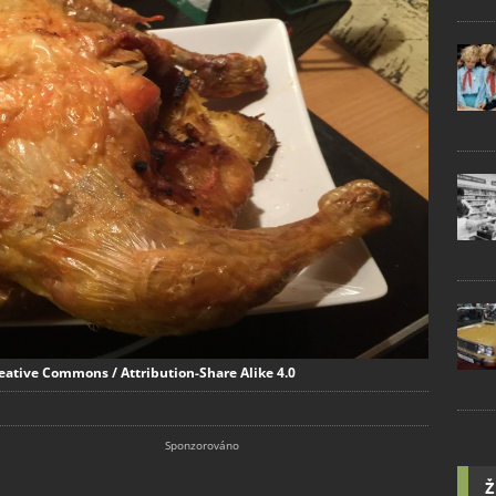
reative Commons / Attribution-Share Alike 4.0
Ž