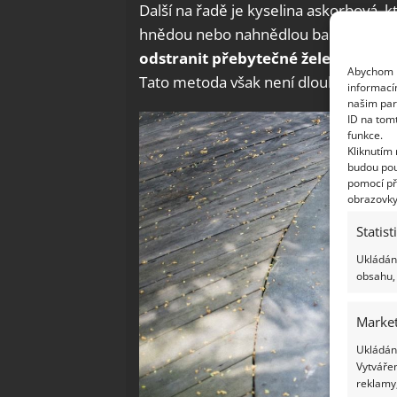
Další na řadě je kyselina askorbová, kt
hnědou nebo nahnědlou barvou vody v
odstranit přebytečné železo
, které
Abychom p
Tato metoda však není dlouhodobě úč
informací
našim par
ID na tom
funkce.
Kliknutím
budou pou
pomocí př
obrazovky
Statist
Ukládání
obsahu, 
Market
Ukládání
Vytvářen
reklamy,