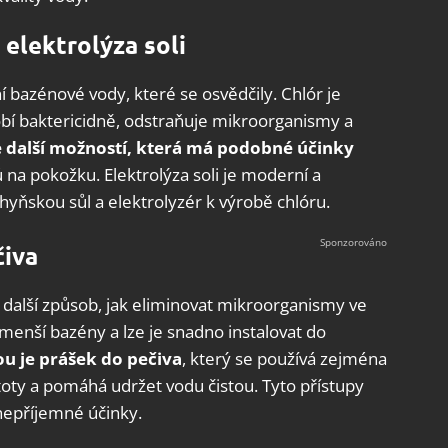
 elektrolýza soli
í bazénové vody, které se osvědčily. Chlór je
bí baktericidně, odstraňuje mikroorganismy a
je další možností, která má podobné účinky
 na pokožku. Elektrolýza soli je moderní a
yňskou sůl a elektrolyzér k výrobě chlóru.
čiva
 další způsob, jak eliminovat mikroorganismy ve
menší bazény a lze je snadno instalovat do
ou je prášek do pečiva
, který se používá zejména
oty a pomáhá udržet vodu čistou. Tyto přístupy
nepříjemné účinky.