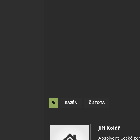
BAZÉN
ČISTOTA
Jiří Kolář
Absolvent České zem