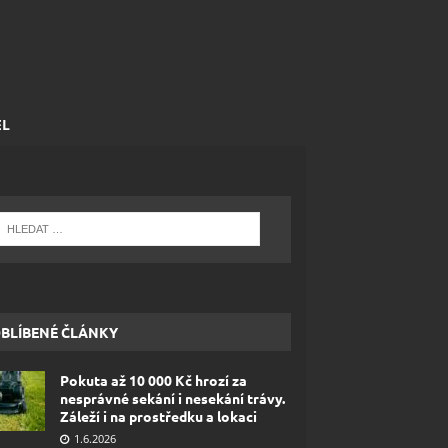
EL
BLÍBENÉ ČLÁNKY
Pokuta až 10 000 Kč hrozí za
nesprávné sekání i nesekání trávy.
Záleží i na prostředku a lokaci
1.6.2026