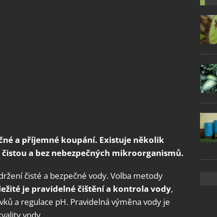
čné a příjemné koupání. Existuje několik
u čistou a bez nebezpečných mikroorganismů.
udržení čisté a bezpečné vody. Volba metody
ežité je pravidelné čištění a kontrola vody
,
vků a regulace pH. Pravidelná výměna vody je
vality vody.