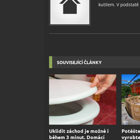
kutilem. V podstatě v
SOUVISEJÍCÍ ČLÁNKY
Uklidit záchod je možné i
Potěšte
během 3 minut. Domácí
vyrobte