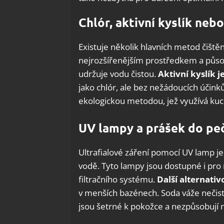
Chlór, aktivní kyslík nebo
Existuje několik hlavních metod čištěn
nejrozšířenějším prostředkem a půso
udržuje vodu čistou.
Aktivní kyslík 
jako chlór, ale bez nežádoucích účinků
ekologickou metodou, jež využívá kuch
UV lampy a prášek do pe
Ultrafialové záření pomocí UV lamp je
vodě. Tyto lampy jsou dostupné i pro 
filtračního systému.
Další alternativ
v menších bazénech. Soda váže nečist
jsou šetrné k pokožce a nezpůsobují 