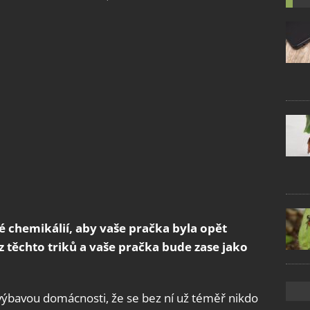
é chemikálií, aby vaše pračka byla opět
z těchto triků a vaše pračka bude zase jako
 výbavou domácnosti, že se bez ní už téměř nikdo