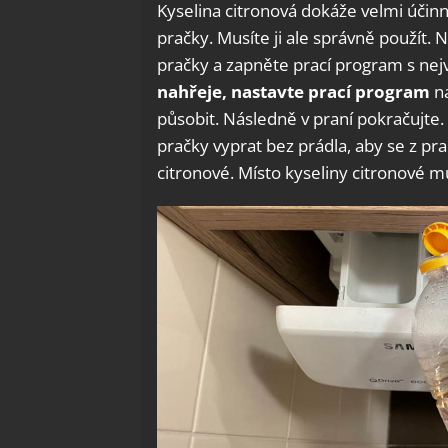
Kyselina citronová dokáže velmi účinn
pračky. Musíte ji ale správně použít.
pračky a zapněte prací program s nejv
nahřeje, nastavte prací program
na
působit. Následně v praní pokračujte
pračky vyprat bez prádla, aby se z pra
citronové. Místo kyseliny citronové mů