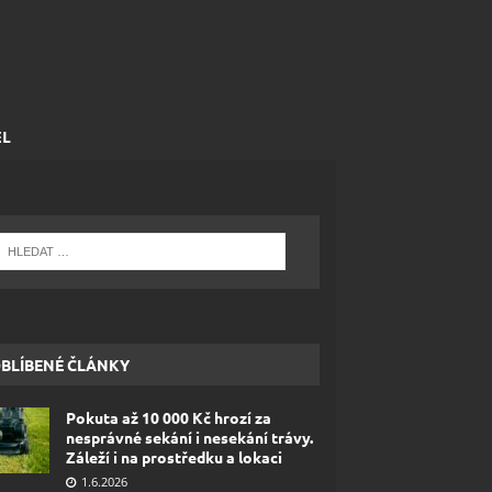
EL
BLÍBENÉ ČLÁNKY
Pokuta až 10 000 Kč hrozí za
nesprávné sekání i nesekání trávy.
Záleží i na prostředku a lokaci
1.6.2026