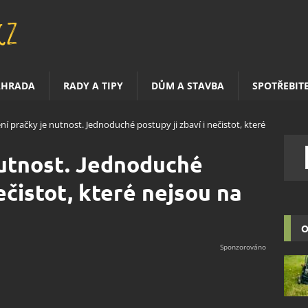
AHRADA
RADY A TIPY
DŮM A STAVBA
SPOTŘEBIT
ění pračky je nutnost. Jednoduché postupy ji zbaví i nečistot, které
nutnost. Jednoduché
nečistot, které nejsou na
O