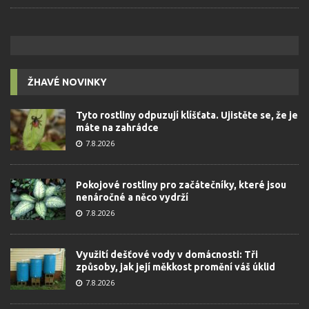
ŽHAVÉ NOVINKY
Tyto rostliny odpuzují klíšťata. Ujistěte se, že je
máte na zahrádce
7.8.2026
Pokojové rostliny pro začátečníky, které jsou
nenáročné a něco vydrží
7.8.2026
Využití dešťové vody v domácnosti: Tři
způsoby, jak její měkkost promění váš úklid
7.8.2026