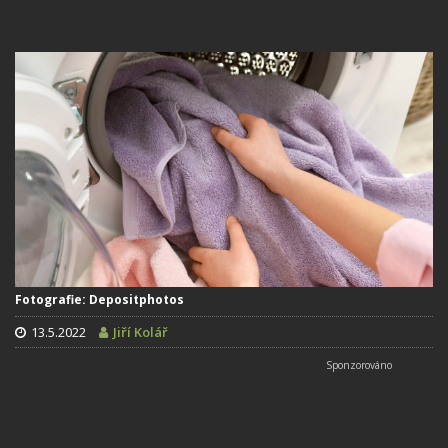
Fotografie: Depositphotos
13.5.2022
Jiří Kolář