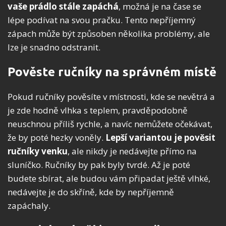
vaše prádlo stále zapáchá
, možná je na čase se
lépe podívat na svou pračku. Tento nepříjemný
zápach může být způsoben několika problémy, ale
lze je snadno odstranit.
Pověste ručníky na správném místě
Pokud ručníky pověsíte v místnosti, kde se nevětrá a
je zde hodně vlhka s teplem, pravděpodobně
neuschnou příliš rychle, a navíc nemůžete očekávat,
že by poté hezky voněly.
Lepší variantou je pověsit
ručníky venku
, ale nikdy je nedávejte přímo na
sluníčko. Ručníky by pak byly tvrdé. Až je poté
budete sbírat, ale budou vám připadat ještě vlhké,
nedávejte je do skříně, kde by nepříjemně
zapáchaly.