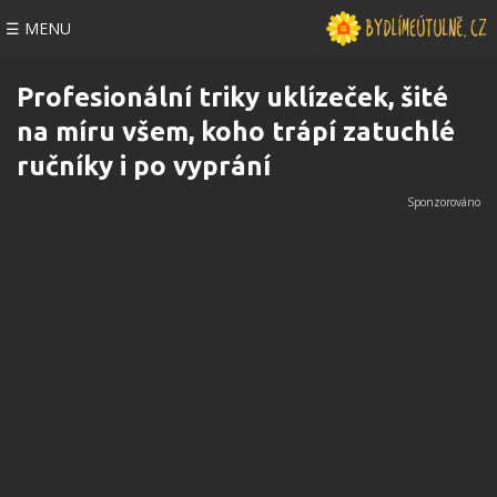
☰ MENU
Profesionální triky uklízeček, šité
na míru všem, koho trápí zatuchlé
ručníky i po vyprání