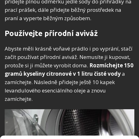
přidejte plnou odměrku jedlé sody do přihrádky na
prací prášek, dále přidejte běžný prostředek na
praní a vyperte běžným způsobem.
Používejte přírodní aviváž
Abyste měli krásně voňavé prádlo i po vyprání, stačí
začít používat přírodní aviváž. Nemusíte ji kupovat,
protože si ji můžete vyrobit doma.
Rozmíchejte 150
gramů kyseliny citronové v 1 litru čisté vody
a
zamíchejte. Následně přidejte ještě 10 kapek
levandulového esenciálního oleje a znovu
zamíchejte.