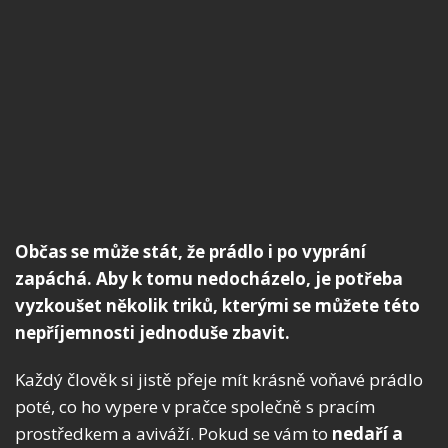
Občas se může stát, že prádlo i po vyprání
zapáchá. Aby k tomu nedocházelo, je potřeba
vyzkoušet několik triků, kterými se můžete této
nepříjemnosti jednoduše zbavit.
Každý člověk si jistě přeje mít krásně voňavé prádlo
poté, co ho vypere v pračce společně s pracím
prostředkem a aviváží. Pokud se vám to
nedaří a