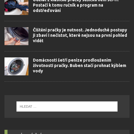
Postačí k tomu ručník a program na
odstřeďování
Čištění pračky je nutnost. Jednoduché postupy
ji zbaví i nečistot, které nejsou na první pohled
vidět
Domácnosti šetří peníze prodloužením
životnosti pračky. Buben stačí prohnat kýblem
vody