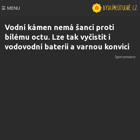
☰ MENU
Vodní kámen nemá šanci proti
bílému octu. Lze tak vyčistit i
vodovodní baterii a varnou konvici