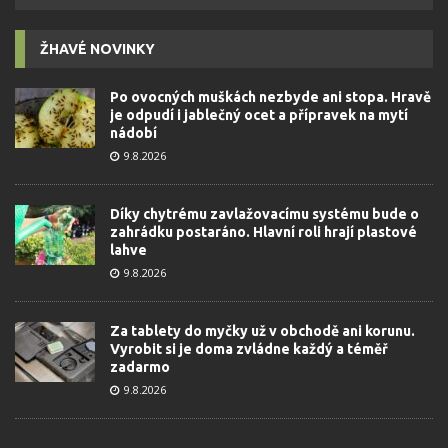
ŽHAVÉ NOVINKY
Po ovocných muškách nezbyde ani stopa. Hravě
je odpudí i jablečný ocet a přípravek na mytí
nádobí
9.8.2026
Díky chytrému zavlažovacímu systému bude o
zahrádku postaráno. Hlavní roli hrají plastové
lahve
9.8.2026
Za tablety do myčky už v obchodě ani korunu.
Vyrobit si je doma zvládne každý a téměř
zadarmo
9.8.2026