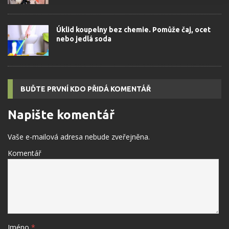
Úklid koupelny bez chemie. Pomůže čaj, ocet
nebo jedlá soda
BUĎTE PRVNÍ KDO PŘIDÁ KOMENTÁŘ
Napište komentář
Vaše e-mailová adresa nebude zveřejněna.
Komentář
Jméno
*