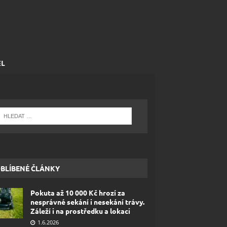
EL
BLÍBENÉ ČLÁNKY
Pokuta až 10 000 Kč hrozí za
nesprávné sekání i nesekání trávy.
Záleží i na prostředku a lokaci
1.6.2026