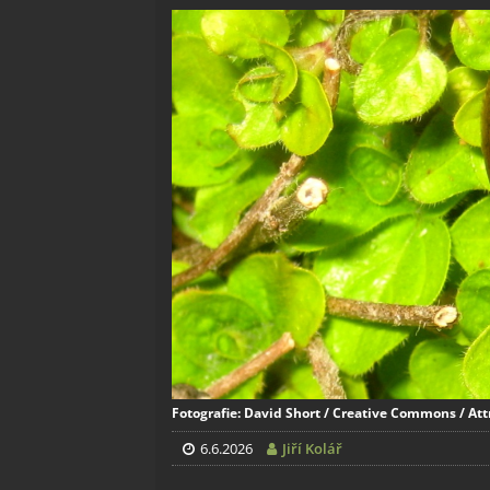
Fotografie: David Short / Creative Commons / Att
6.6.2026
Jiří Kolář