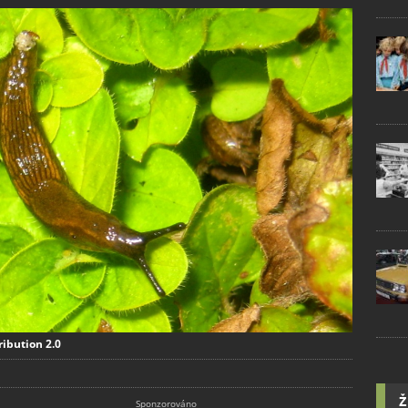
ribution 2.0
Ž