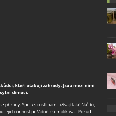
škůdci, kteří atakují zahrady. Jsou mezi nimi
ytní slimáci.
e přírody. Spolu s rostlinami ožívají také škůdci,
 jejich činnost pořádně zkomplikovat. Pokud