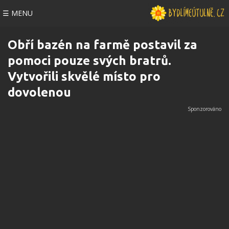
☰ MENU
Obří bazén na farmě postavil za
pomoci pouze svých bratrů.
Vytvořili skvělé místo pro
dovolenou