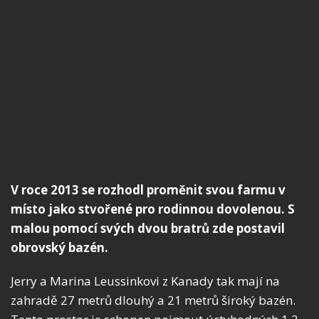
V roce 2013 se rozhodl proměnit svou farmu v
místo jako stvořené pro rodinnou dovolenou. S
malou pomocí svých dvou bratrů zde postavil
obrovský bazén.
Jerry a Marina Leussinkovi z Kanady tak mají na
zahradě 27 metrů dlouhý a 21 metrů široký bazén.