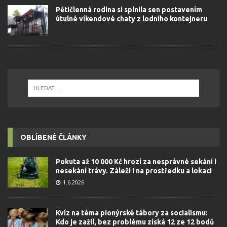
Pětičlenná rodina si splnila sen postavením
útulné víkendové chaty z lodního kontejneru
OBLÍBENÉ ČLÁNKY
Pokuta až 10 000 Kč hrozí za nesprávné sekání i
nesekání trávy. Záleží i na prostředku a lokaci
1.6.2026
Kvíz na téma pionýrské tábory za socialismu:
Kdo je zažil, bez problému získá 12 ze 12 bodů