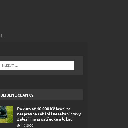
EL
BLÍBENÉ ČLÁNKY
Pokuta až 10 000 Kč hrozí za
nesprávné sekání i nesekání trávy.
Záleží i na prostředku a lokaci
1.6.2026