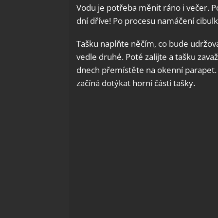
Vodu je potřeba měnit ráno i večer. P
dní dříve! Po procesu namáčení cibul
Tašku naplňte něčím, co bude udržovat
vedle druhé. Poté zalijte a tašku zav
dnech přemístěte na okenní parapet. 
začíná dotýkat horní části tašky.