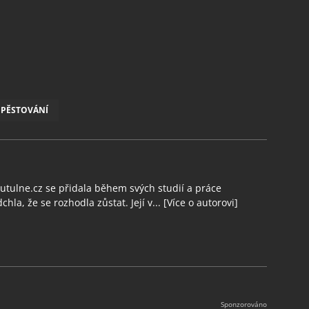
PĚSTOVÁNÍ
tulne.cz se přidala během svých studií a práce
chla, že se rozhodla zůstat. Její v...
[Více o autorovi]