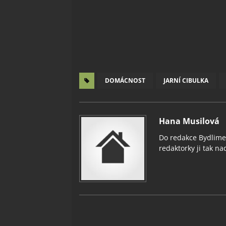
DOMÁCNOST
JARNÍ CIBULKA
Hana Musilová
Do redakce Bydlimeu
redaktorky ji tak nad