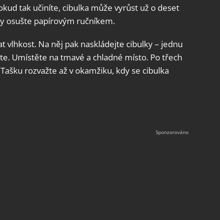
okud tak učiníte, cibulka může vyrůst už o deset
ky osušte papírovým ručníkem.
 vlhkost. Na něj pak naskládejte cibulky – jednu
ažte. Umístěte na tmavé a chladné místo. Po třech
Tašku rozvažte až v okamžiku, kdy se cibulka