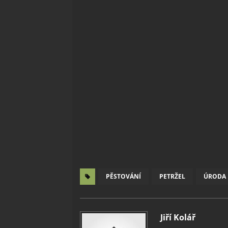
PĚSTOVÁNÍ
PETRŽEL
ÚRODA
Jiří Kolář