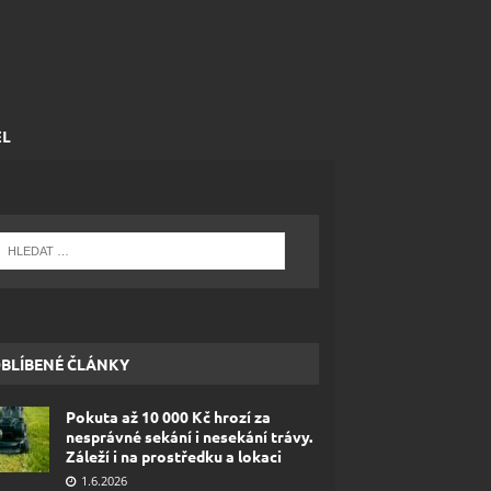
EL
BLÍBENÉ ČLÁNKY
Pokuta až 10 000 Kč hrozí za
nesprávné sekání i nesekání trávy.
Záleží i na prostředku a lokaci
1.6.2026