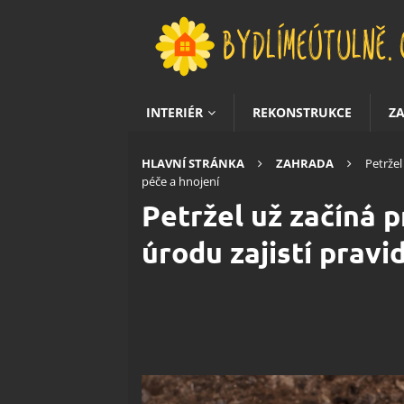
INTERIÉR
REKONSTRUKCE
Z
HLAVNÍ STRÁNKA
ZAHRADA
Petržel
péče a hnojení
Petržel už začíná 
úrodu zajistí pravi