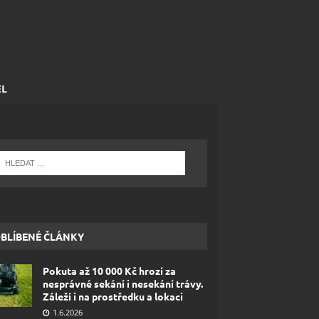
EL
BLÍBENÉ ČLÁNKY
Pokuta až 10 000 Kč hrozí za
nesprávné sekání i nesekání trávy.
Záleží i na prostředku a lokaci
1.6.2026