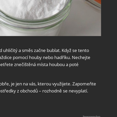
 uhličitý a směs začne bublat. Když se tento
laždice pomocí houby nebo hadříku. Nechejte
etřete znečištěná místa houbou a poté
bře, je jen na vás, kterou využijete. Zapomeňte
středky z obchodů – rozhodně se nevyplatí.