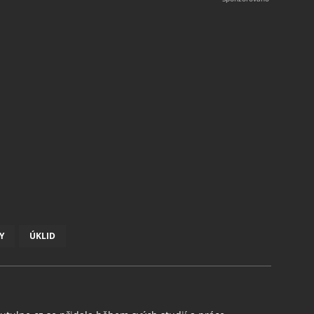
Y
ÚKLID