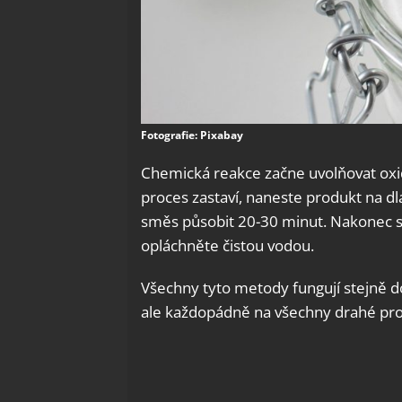
Fotografie: Pixabay
Chemická reakce začne uvolňovat oxid
proces zastaví, naneste produkt na d
směs působit 20-30 minut. Nakonec s
opláchněte čistou vodou.
Všechny tyto metody fungují stejně do
ale každopádně na všechny drahé pro