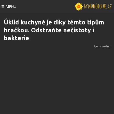
☰ MENU
Úklid kuchyně je díky těmto tipům
hračkou. Odstraňte nečistoty i
bakterie