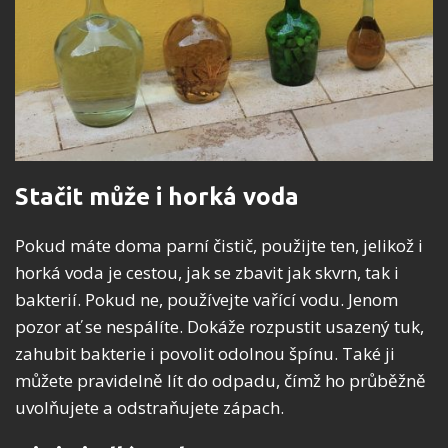
Stačit může i horká voda
Pokud máte doma parní čistič, použijte ten, jelikož i
horká voda je cestou, jak se zbavit jak skvrn, tak i
bakterií. Pokud ne, používejte vařící vodu. Jenom
pozor ať se nespálíte. Dokáže rozpustit usazený tuk,
zahubit bakterie i povolit odolnou špínu. Také ji
můžete pravidelně lít do odpadu, čímž ho průběžně
uvolňujete a odstraňujete zápach.