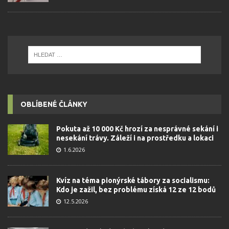
OBLÍBENÉ ČLÁNKY
Pokuta až 10 000 Kč hrozí za nesprávné sekání i
nesekání trávy. Záleží i na prostředku a lokaci
1.6.2026
Kvíz na téma pionýrské tábory za socialismu:
Kdo je zažil, bez problému získá 12 ze 12 bodů
12.5.2026