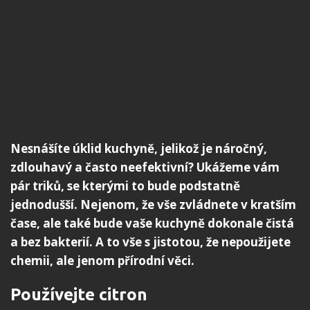
Nesnášíte úklid kuchyně, jelikož je náročný,
zdlouhavý a často neefektivní? Ukážeme vám
pár triků, se kterými to bude podstatně
jednodušší. Nejenom, že vše zvládnete v kratším
čase, ale také bude vaše kuchyně dokonale čistá
a bez bakterií. A to vše s jistotou, že nepoužijete
chemii, ale jenom přírodní věci.
Používejte citron