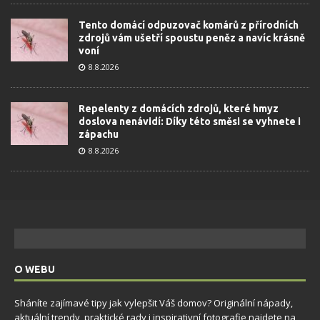
Tento domácí odpuzovač komárů z přírodních
zdrojů vám ušetří spoustu peněz a navíc krásně
voní
8.8.2026
Repelenty z domácích zdrojů, které hmyz
doslova nenávidí: Díky této směsi se vyhnete i
zápachu
8.8.2026
O WEBU
Sháníte zajímavé tipy jak vylepšit Váš domov? Originální nápady,
aktuální trendy, praktické rady i inspirativní fotografie najdete na