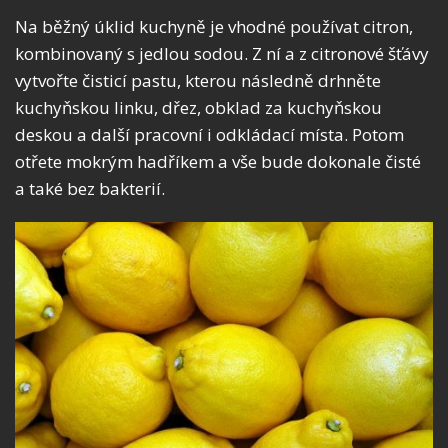
Na běžný úklid kuchyně je vhodné používat citron,
kombinovaný s jedlou sodou. Z ní a z citronové šťávy
vytvořte čisticí pastu, kterou následně drhněte
kuchyňskou linku, dřez, obklad za kuchyňskou
deskou a další pracovní i odkládací místa. Potom
otřete mokrým hadříkem a vše bude dokonale čisté
a také bez bakterií.