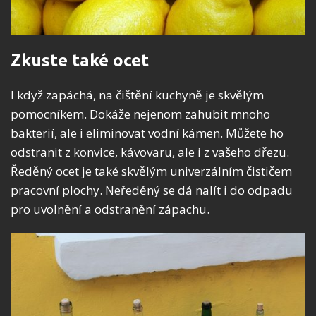
Zkuste také ocet
I když zapáchá, na čištění kuchyně je skvělým
pomocníkem. Dokáže nejenom zahubit mnoho
bakterií, ale i eliminovat vodní kámen. Můžete ho
odstranit z konvice, kávovaru, ale i z vašeho dřezu.
Ředěný ocet je také skvělým univerzálním čističem
pracovní plochy. Neředěný se dá nalít i do odpadu
pro uvolnění a odstranění zápachu.