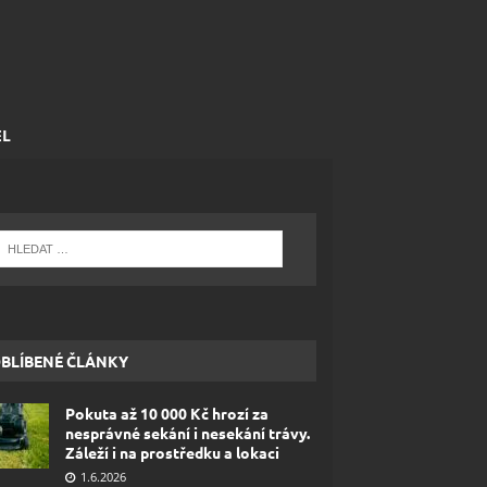
EL
BLÍBENÉ ČLÁNKY
Pokuta až 10 000 Kč hrozí za
nesprávné sekání i nesekání trávy.
Záleží i na prostředku a lokaci
1.6.2026