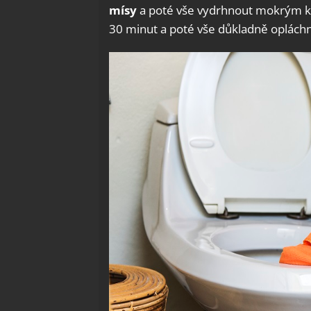
mísy
a poté vše vydrhnout mokrým ka
30 minut a poté vše důkladně oplách