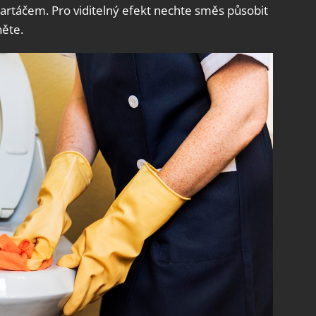
rtáčem. Pro viditelný efekt nechte směs působit
něte.