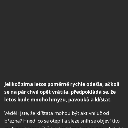
Jelikož zima letos poměrně rychle odešla, ačkoli
se na pár chvil opět vrátila, předpokládá se, že
letos bude mnoho hmyzu, pavouků a klíšťat.
Věděli jste, že klíšťata mohou být aktivní už od
března? Hned, co se oteplí a sleze sníh se objeví tito