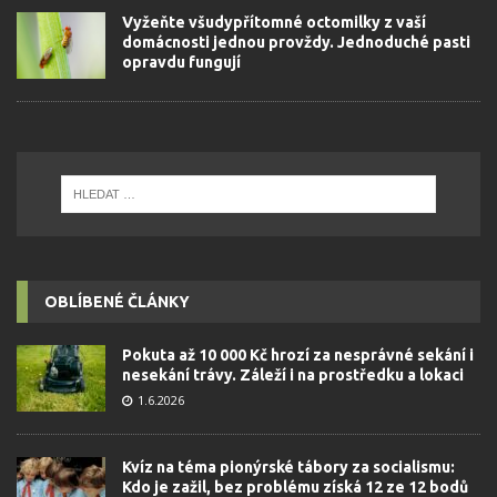
Vyžeňte všudypřítomné octomilky z vaší
domácnosti jednou provždy. Jednoduché pasti
opravdu fungují
OBLÍBENÉ ČLÁNKY
Pokuta až 10 000 Kč hrozí za nesprávné sekání i
nesekání trávy. Záleží i na prostředku a lokaci
1.6.2026
Kvíz na téma pionýrské tábory za socialismu:
Kdo je zažil, bez problému získá 12 ze 12 bodů