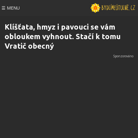
☰ MENU
Klíšťata, hmyz i pavouci se vám
obloukem vyhnout. Stačí k tomu
Vratič obecný