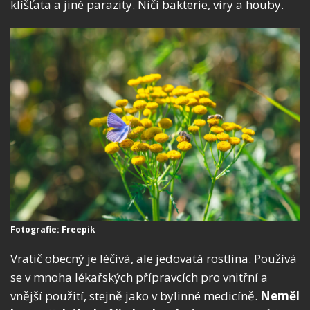
klíšťata a jiné parazity. Ničí bakterie, viry a houby.
Fotografie: Freepik
Vratič obecný je léčivá, ale jedovatá rostlina. Používá
se v mnoha lékařských přípravcích pro vnitřní a
vnější použití, stejně jako v bylinné medicíně.
Neměl