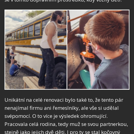
Unikátní na celé renovaci bylo také to, že tento pár
nenajímal firmu ani řemeslníky, ale vše si udělal
svépomocí. O to více je výsledek ohromující.
Pracovala celá rodina, tedy muž se svou partnerkou,
stejně jako jejich dvě děti. I pro ty se stal kočovný