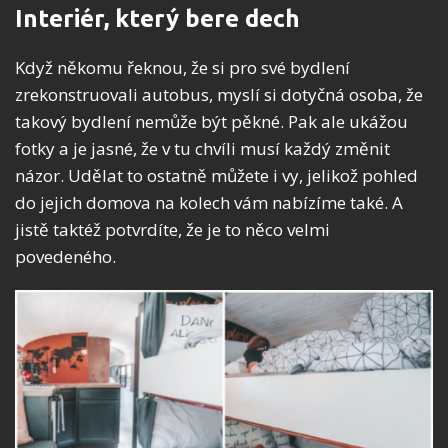
Interiér, který bere dech
Když někomu řeknou, že si pro své bydlení
zrekonstruovali autobus, myslí si dotyčná osoba, že
takový bydlení nemůže být pěkné. Pak ale ukážou
fotky a je jasné, že v tu chvíli musí každý změnit
názor. Udělat to ostatně můžete i vy, jelikož pohled
do jejich domova na kolech vám nabízíme také. A
jistě taktéž potvrdíte, že je to něco velmi
povedeného.