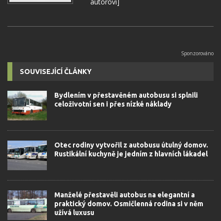
autorovi]
SOUVISEJÍCÍ ČLÁNKY
Bydlením v přestavěném autobusu si splnili
celoživotní sen i přes nízké náklady
Otec rodiny vytvořil z autobusu útulný domov.
Rustikální kuchyně je jedním z hlavních lákadel
Manželé přestavěli autobus na elegantní a
praktický domov. Osmičlenná rodina si v něm
užívá luxusu