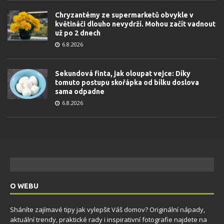
Chryzantémy ze supermarketů obvykle v
květináči dlouho nevydrží. Mohou začít vadnout
už po 2 dnech
6.8.2026
Sekundová finta, jak oloupat vejce: Díky
tomuto postupu skořápka od bílku doslova
sama odpadne
6.8.2026
O WEBU
Sháníte zajímavé tipy jak vylepšit Váš domov? Originální nápady,
aktuální trendy, praktické rady i inspirativní fotografie najdete na