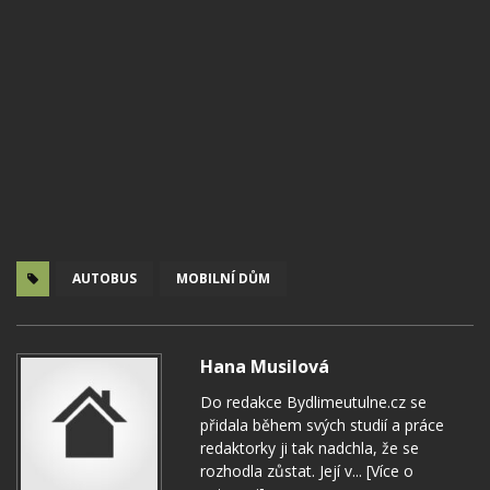
AUTOBUS
MOBILNÍ DŮM
Hana Musilová
Do redakce Bydlimeutulne.cz se
přidala během svých studií a práce
redaktorky ji tak nadchla, že se
rozhodla zůstat. Její v...
[Více o