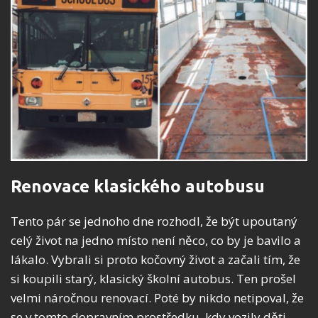
Renovace klasického autobusu
Tento pár se jednoho dne rozhodl, že být upoutaný
celý život na jedno místo není něco, co by je bavilo a
lákalo. Vybrali si proto kočovný život a začali tím, že
si koupili starý, klasický školní autobus. Ten prošel
velmi náročnou renovací. Poté by nikdo netipoval, že
se v tomto dopravním prostředku, kdy vozily děti.