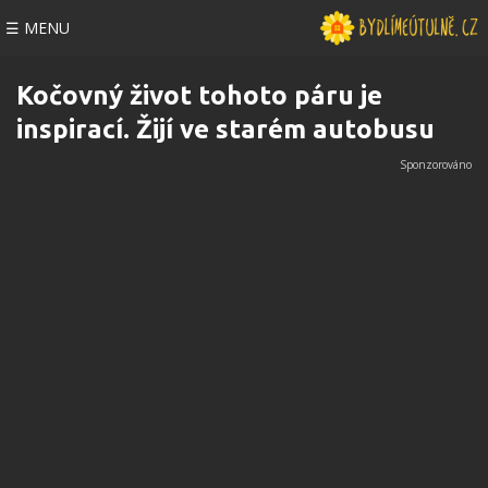
☰ MENU
Kočovný život tohoto páru je
inspirací. Žijí ve starém autobusu