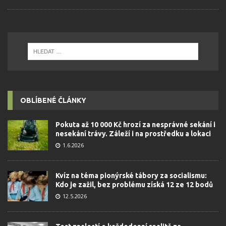
OBLÍBENÉ ČLÁNKY
Pokuta až 10 000 Kč hrozí za nesprávné sekání i
nesekání trávy. Záleží i na prostředku a lokaci
1.6.2026
Kvíz na téma pionýrské tábory za socialismu:
Kdo je zažil, bez problému získá 12 ze 12 bodů
12.5.2026