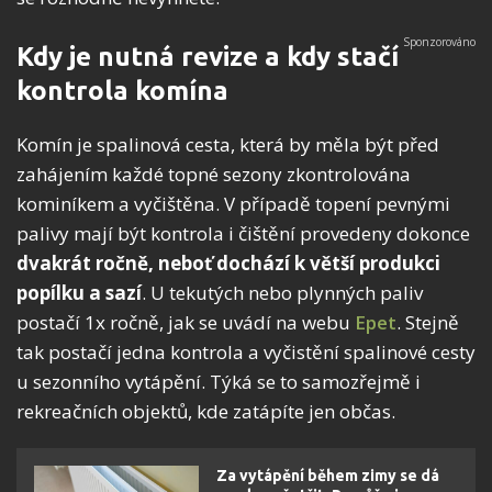
Kdy je nutná revize a kdy stačí
kontrola komína
Komín je spalinová cesta, která by měla být před
zahájením každé topné sezony zkontrolována
kominíkem a vyčištěna. V případě topení pevnými
palivy mají být kontrola i čištění provedeny dokonce
dvakrát ročně, neboť dochází k větší produkci
popílku a sazí
. U tekutých nebo plynných paliv
postačí 1x ročně, jak se uvádí na webu
Epet
. Stejně
tak postačí jedna kontrola a vyčistění spalinové cesty
u sezonního vytápění. Týká se to samozřejmě i
rekreačních objektů, kde zatápíte jen občas.
Za vytápění během zimy se dá