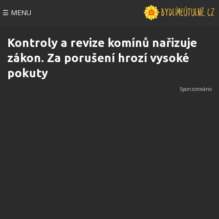
☰ MENU
Kontroly a revize komínů nařizuje
zákon. Za porušení hrozí vysoké
pokuty