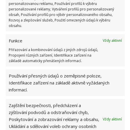
personalizovanou reklamu, Používání profilů k výběru
personalizované reklamy, Vytváření profilů pro personalizovaný
obsah, Používání profilů pro výběr personalizovaného obsahu,
Rozvoj a zlepšování služeb, Použití omezených údajů k výběru
obsahu.
Funkce
Vždy aktivní
Přiřazování a kombinování údajů z jiných zdrojů údajů,
Propojení různých zařízení, Identifikace zařízení na
základě automaticky přenášených informací.
Používání přesných údajů o zeměpisné poloze,
Identifikace zařízení na základě aktivně vyžádaných
informací.
KOMÍN
REVIZE
Zajištění bezpečnosti, předcházení a
zjišťování podvodů a odstraňování chyb,
Přidejte svůj názor
Poskytování a zobrazování reklamy a obsahu,
Vždy aktivní
Ukládání a sdělování voleb ochrany osobních
KOMENTOVAT