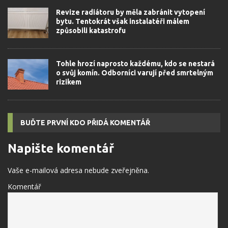
Revize radiátoru by měla zabránit vytopení
bytu. Tentokrát však instalatéři málem
způsobili katastrofu
Tohle hrozí naprosto každému, kdo se nestará
o svůj komín. Odborníci varují před smrtelným
rizikem
BUĎTE PRVNÍ KDO PŘIDÁ KOMENTÁŘ
Napište komentář
Vaše e-mailová adresa nebude zveřejněna.
Komentář