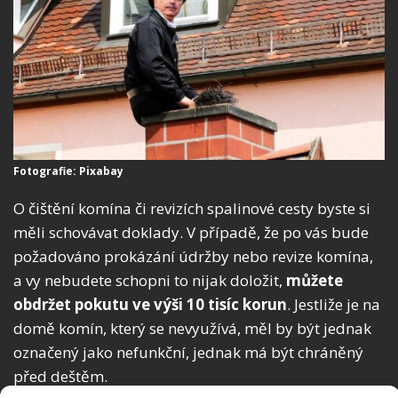
Fotografie: Pixabay
O čištění komína či revizích spalinové cesty byste si
měli schovávat doklady. V případě, že po vás bude
požadováno prokázání údržby nebo revize komína,
a vy nebudete schopni to nijak doložit,
můžete
obdržet pokutu ve výši 10 tisíc korun
. Jestliže je na
domě komín, který se nevyužívá, měl by být jednak
označený jako nefunkční, jednak má být chráněný
před deštěm.