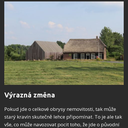
Výrazná změna
Pokud jde o celkové obrysy nemovitosti, tak může
starý kravín skutečně lehce připomínat. To je ale tak
vše, co může navozovat pocit toho, že jde o původní