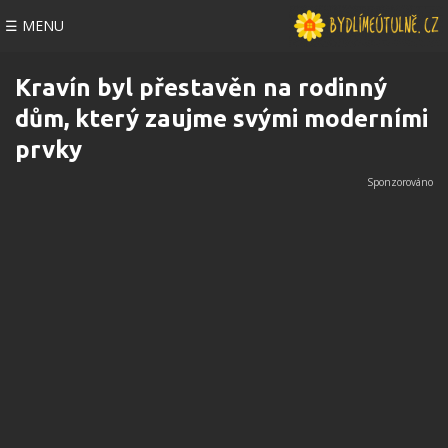
☰ MENU
Kravín byl přestavěn na rodinný
dům, který zaujme svými moderními
prvky