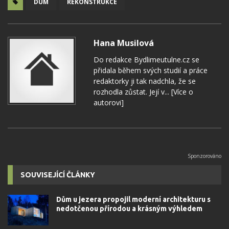
DŮM
REKONSTRUKCE
Hana Musilová
Do redakce Bydlimeutulne.cz se
přidala během svých studií a práce
redaktorky ji tak nadchla, že se
rozhodla zůstat. Její v...
[Více o
autorovi]
SOUVISEJÍCÍ ČLÁNKY
Dům u jezera propojil moderní architekturu s
nedotčenou přírodou a krásným výhledem