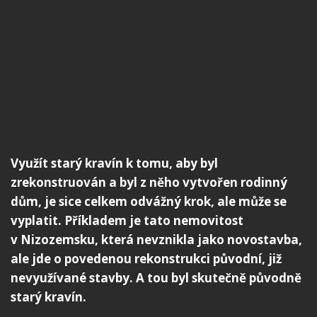
Využít starý kravín k tomu, aby byl
zrekonstruován a byl z něho vytvořen rodinný
dům, je sice celkem odvážný krok, ale může se
vyplatit. Příkladem je tato nemovitost
v Nizozemsku, která nevznikla jako novostavba,
ale jde o povedenou rekonstrukci původní, již
nevyužívané stavby. A tou byl skutečně původně
starý kravín.