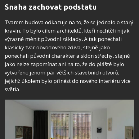
Snaha zachovat podstatu
Tvarem budova odkazuje na to, že se jednalo o starý
kravín. To bylo cílem architektů, kteří nechtěli nijak
výrazně měnit původní základy. A tak ponechali
klasický tvar obvodového zdiva, stejně jako
ponechali původní charakter a sklon střechy, stejně
jako nelze zapomínat ani na to, že do pláště bylo
vytvořeno jenom pár větších stavebních otvorů,
jejichž úkolem bylo přinést do nového interiéru více
světla.